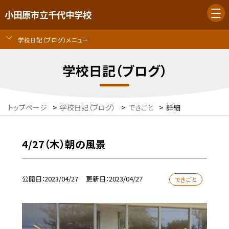
小田原市立千代中学校
学校日記（ブログ）メニュー
学校日記（ブログ）
トップページ
>
学校日記（ブログ）
>
できごと
>
詳細
4/27（木）朝の風景
公開日
2023/04/27
更新日
2023/04/27
できごと