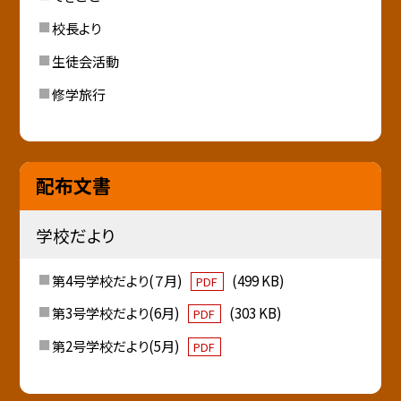
校長より
生徒会活動
修学旅行
配布文書
学校だより
第4号学校だより(７月)
(499 KB)
PDF
第3号学校だより(6月)
(303 KB)
PDF
第2号学校だより(5月)
PDF