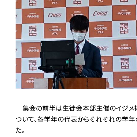
集会の前半は生徒会本部主催のイジメ撲
ついて、各学年の代表からそれぞれの学
た。