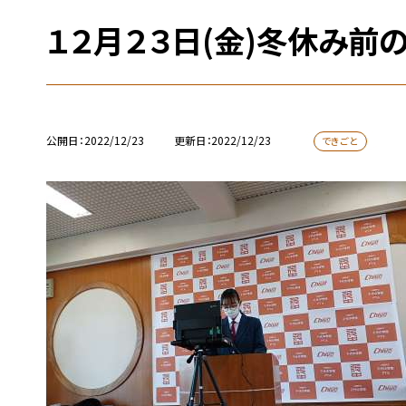
１２月２３日(金)冬休み前
公開日
2022/12/23
更新日
2022/12/23
できごと