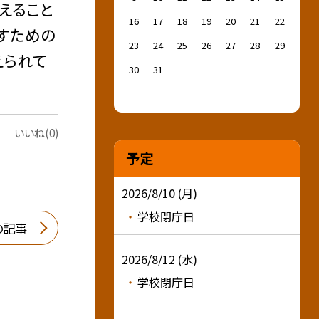
えること
16
17
18
19
20
21
22
くすための
23
24
25
26
27
28
29
えられて
30
31
いいね(0)
予定
2026/8/10 (月)
学校閉庁日
の記事
2026/8/12 (水)
学校閉庁日