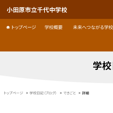
小田原市立千代中学校
トップページ
学校概要
未来へつながる学校
学校
トップページ
>
学校日記（ブログ）
>
できごと
>
詳細