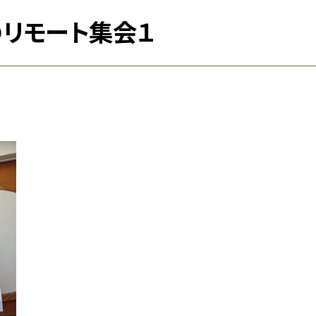
のリモート集会１