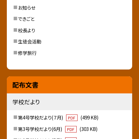
お知らせ
できごと
校長より
生徒会活動
修学旅行
配布文書
学校だより
第4号学校だより(７月)
(499 KB)
PDF
第3号学校だより(6月)
(303 KB)
PDF