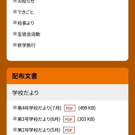
お知らせ
できごと
校長より
生徒会活動
修学旅行
配布文書
学校だより
第4号学校だより(７月)
(499 KB)
PDF
第3号学校だより(6月)
(303 KB)
PDF
第2号学校だより(5月)
PDF