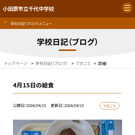
小田原市立千代中学校
学校日記（ブログ）メニュー
学校日記（ブログ）
トップページ
>
学校日記（ブログ）
>
できごと
>
詳細
4月15日の給食
公開日
2026/04/15
更新日
2026/04/15
できごと