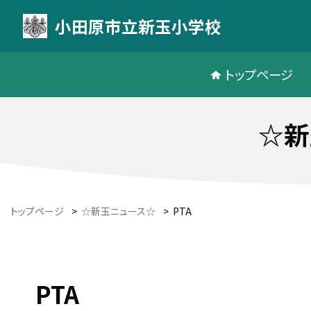
小田原市立新玉小学校
トップページ
☆新
トップページ
>
☆新玉ニュース☆
>
PTA
PTA