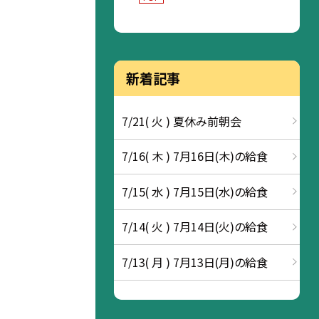
新着記事
7/21( 火 ) 夏休み前朝会
7/16( 木 ) 7月16日(木)の給食
7/15( 水 ) 7月15日(水)の給食
7/14( 火 ) 7月14日(火)の給食
7/13( 月 ) 7月13日(月)の給食