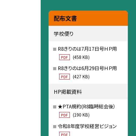
配布文書
学校便り
R8きりのは7月17日号ＨＰ用
(458 KB)
PDF
R8きりのは6月29日号ＨＰ用
(427 KB)
PDF
HP掲載資料
★PTA規約(R8臨時総会後）
(190 KB)
PDF
令和8年度学校経営ビジョン
PDF