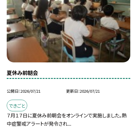
夏休み前朝会
公開日
2026/07/21
更新日
2026/07/21
できごと
７月１７日に夏休み前朝会をオンラインで実施しました。熱
中症警戒アラートが発令され...