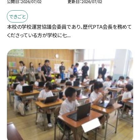
公開日
2026/07/02
更新日
2026/07/02
できごと
本校の学校運営協議会委員であり、歴代PTA会長を務めて
くださっている方が学校に七...