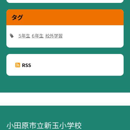
タグ
５年生
６年生
校外学習
RSS
小田原市立新玉小学校