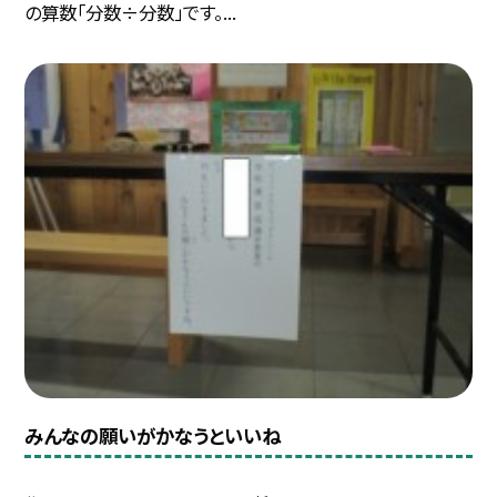
の算数「分数÷分数」です。...
みんなの願いがかなうといいね