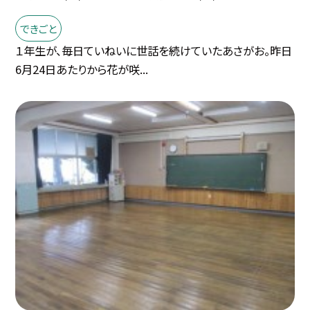
できごと
１年生が、毎日ていねいに世話を続けていたあさがお。昨日
6月24日あたりから花が咲...