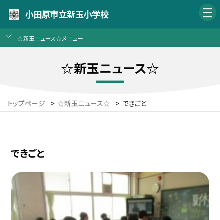
小田原市立新玉小学校
☆新玉ニュース☆メニュー
☆新玉ニュース☆
トップページ
>
☆新玉ニュース☆
>
できごと
できごと