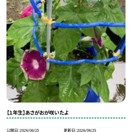
【１年生】あさがおが咲いたよ
公開日
2026/06/25
更新日
2026/06/25