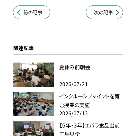
前の記事
次の記事
関連記事
夏休み前朝会
2026/07/21
インクルーシブマインドを育
む授業の実施
2026/07/13
【５年・３年】エバラ食品出前
工場見学