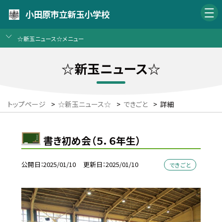
小田原市立新玉小学校
☆新玉ニュース☆メニュー
☆新玉ニュース☆
トップページ
>
☆新玉ニュース☆
>
できごと
>
詳細
書き初め会（５．６年生）
公開日
2025/01/10
更新日
2025/01/10
できごと