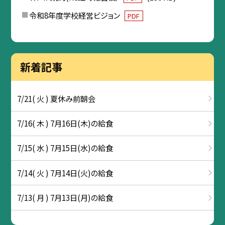
令和8年度学校経営ビジョン
PDF
新着記事
7/21( 火 ) 夏休み前朝会
7/16( 木 ) 7月16日(木)の給食
7/15( 水 ) 7月15日(水)の給食
7/14( 火 ) 7月14日(火)の給食
7/13( 月 ) 7月13日(月)の給食