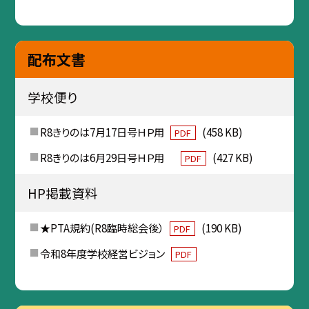
配布文書
学校便り
R8きりのは7月17日号ＨＰ用
(458 KB)
PDF
R8きりのは6月29日号ＨＰ用
(427 KB)
PDF
HP掲載資料
★PTA規約(R8臨時総会後）
(190 KB)
PDF
令和8年度学校経営ビジョン
PDF