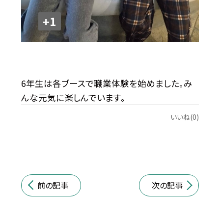
+1
6年生は各ブースで職業体験を始めました。み
んな元気に
楽しんでいます。
いいね(0)
前の記事
次の記事