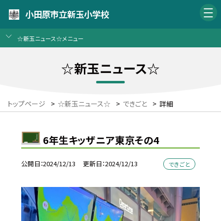
小田原市立新玉小学校
☆新玉ニュース☆メニュー
☆新玉ニュース☆
トップページ
>
☆新玉ニュース☆
>
できごと
>
詳細
6年生キッザニア東京その4
公開日
2024/12/13
更新日
2024/12/13
できごと