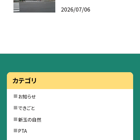
2026/07/06
カテゴリ
お知らせ
できごと
新玉の自然
PTA