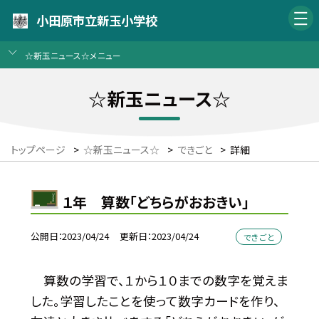
小田原市立新玉小学校
☆新玉ニュース☆メニュー
☆新玉ニュース☆
トップページ
>
☆新玉ニュース☆
>
できごと
>
詳細
１年 算数「どちらがおおきい」
公開日
2023/04/24
更新日
2023/04/24
できごと
算数の学習で、１から１０までの数字を覚えま
した。学習したことを使って数字カードを作り、