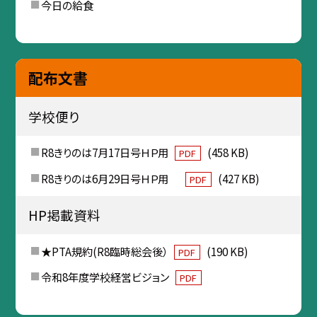
今日の給食
配布文書
学校便り
R8きりのは7月17日号ＨＰ用
(458 KB)
PDF
R8きりのは6月29日号ＨＰ用
(427 KB)
PDF
HP掲載資料
★PTA規約(R8臨時総会後）
(190 KB)
PDF
令和8年度学校経営ビジョン
PDF