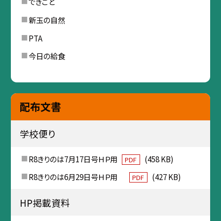
できごと
新玉の自然
PTA
今日の給食
配布文書
学校便り
R8きりのは7月17日号ＨＰ用
(458 KB)
PDF
R8きりのは6月29日号ＨＰ用
(427 KB)
PDF
HP掲載資料