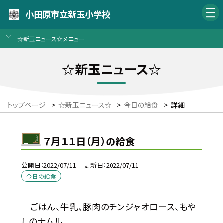
小田原市立新玉小学校
☆新玉ニュース☆メニュー
☆新玉ニュース☆
トップページ
>
☆新玉ニュース☆
>
今日の給食
>
詳細
７月１１日（月）の給食
公開日
2022/07/11
更新日
2022/07/11
今日の給食
ごはん、牛乳、豚肉のチンジャオロース、もや
しのナムル