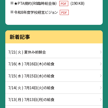
★PTA規約(R8臨時総会後）
(190 KB)
PDF
令和8年度学校経営ビジョン
PDF
新着記事
7/21( 火 ) 夏休み前朝会
7/16( 木 ) 7月16日(木)の給食
7/15( 水 ) 7月15日(水)の給食
7/14( 火 ) 7月14日(火)の給食
7/13( 月 ) 7月13日(月)の給食