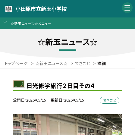
小田原市立新玉小学校
☆新玉ニュース☆メニュー
☆新玉ニュース☆
トップページ
>
☆新玉ニュース☆
>
できごと
>
詳細
日光修学旅行２日目その４
公開日
2026/05/15
更新日
2026/05/15
できごと