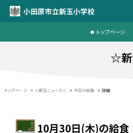
小田原市立新玉小学校
トップページ
☆新
トップページ
>
☆新玉ニュース☆
>
今日の給食
>
詳細
10月30日(木)の給食