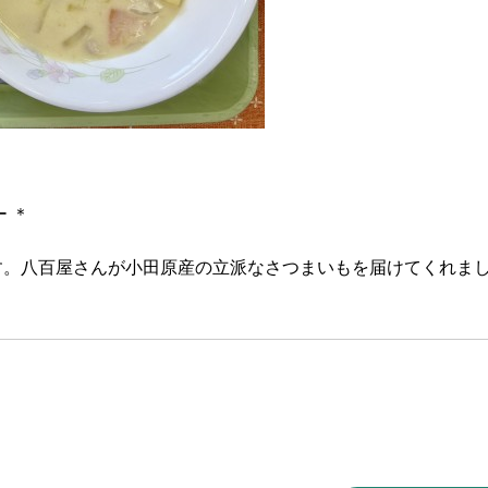
 ＊
。八百屋さんが小田原産の立派なさつまいもを届けてくれま