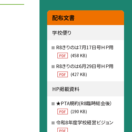
配布文書
学校便り
R8きりのは7月17日号ＨＰ用
(458 KB)
PDF
R8きりのは6月29日号ＨＰ用
(427 KB)
PDF
HP掲載資料
★PTA規約(R8臨時総会後）
(190 KB)
PDF
令和8年度学校経営ビジョン
PDF