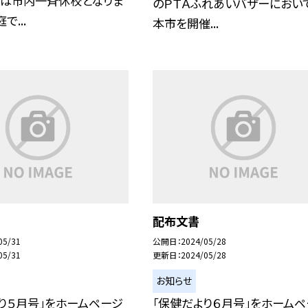
）は市内一斉休校となりま
のＰＴＡふれあいバザーにおい
で...
本市を開催...
配布文書
05/31
公開日
2024/05/28
05/31
更新日
2024/05/28
お知らせ
り５月号」をホームページ
「保健だより６月号」をホームペ