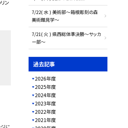
リン
7/22( 水 ) 美術部～箱根彫刻の森
美術館見学～
7/21( 火 ) 県西総体準決勝～サッカ
ー部～
過去記事
2026年度
2025年度
2024年度
2023年度
2022年度
2021年度
ージに