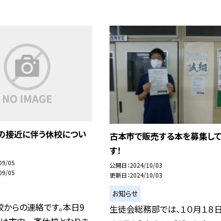
号の接近に伴う休校につい
古本市で販売する本を募集し
す！
09/05
公開日
2024/10/03
09/05
更新日
2024/10/03
お知らせ
校からの連絡です。本日9
生徒会総務部では、１０月１８日