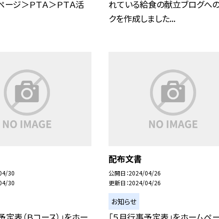
プページ＞ＰＴＡ＞ＰＴＡ活
れている給食の献立ブログへの
クを作成しました...
配布文書
04/30
公開日
2024/04/26
04/30
更新日
2024/04/26
お知らせ
予定表（Ｂコース）」をホー
「５月行事予定表」をホームペ