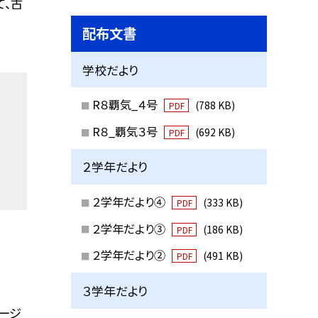
て、古
配布文書
学校だより
R８覇気_４号
(788 KB)
PDF
R８_覇気３号
(692 KB)
PDF
２学年だより
２学年だより④
(333 KB)
PDF
２学年だより③
(186 KB)
PDF
２学年だより②
(491 KB)
PDF
３学年だより
ージ