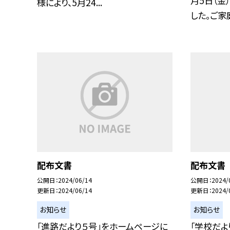
月5日（金
様により、5月24...
した。ご家庭
配布文書
配布文書
公開日
2024/06/14
公開日
2024/
更新日
2024/06/14
更新日
2024/
お知らせ
お知らせ
「進路だより５号」をホームページに
「学校だよ