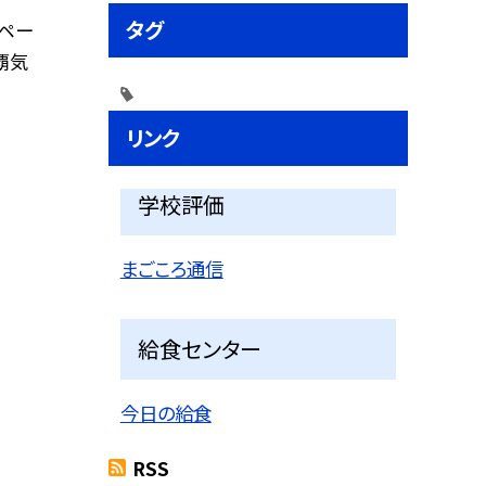
タグ
ムペー
覇気
リンク
学校評価
まごころ通信
給食センター
今日の給食
RSS