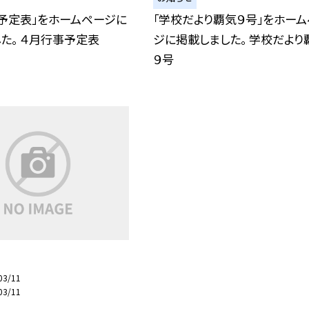
予定表」をホームページに
「学校だより覇気９号」をホー
た。 ４月行事予定表
ジに掲載しました。 学校だより
９号
03/11
03/11