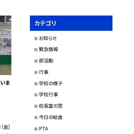
カテゴリ
お知らせ
緊急情報
部活動
行事
ていま
学校の様子
学校行事
校長室の窓
今日の給食
（金）
PTA