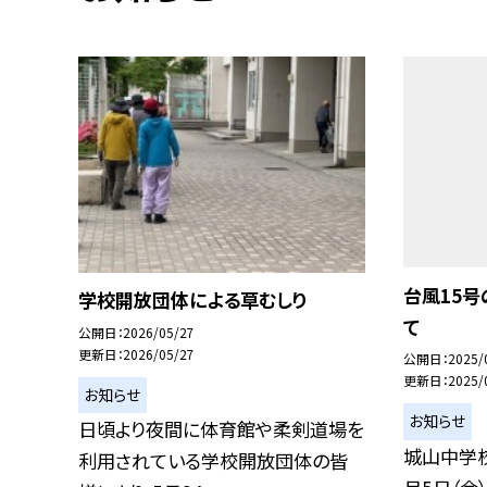
台風15
学校開放団体による草むしり
て
公開日
2026/05/27
更新日
2026/05/27
公開日
2025/
更新日
2025/
お知らせ
お知らせ
日頃より夜間に体育館や柔剣道場を
城山中学
利用されている学校開放団体の皆