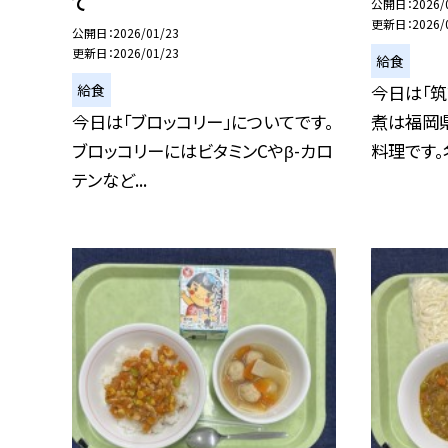
て
公開日
2026/
更新日
2026/
公開日
2026/01/23
更新日
2026/01/23
給食
給食
今日は「筑
今日は「ブロッコリー」についてです。
煮は福岡
ブロッコリーにはビタミンCやβ-カロ
料理です。名
テンなど...