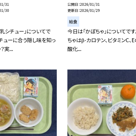
01/31
公開日
2026/01/31
01/30
更新日
2026/01/29
給食
乳シチュー」についてで
今日は「かぼちゃ」についてです
チューに合う隠し味を知っ
ちゃはβ-カロテン、ビタミンC、E
実...
酸化...