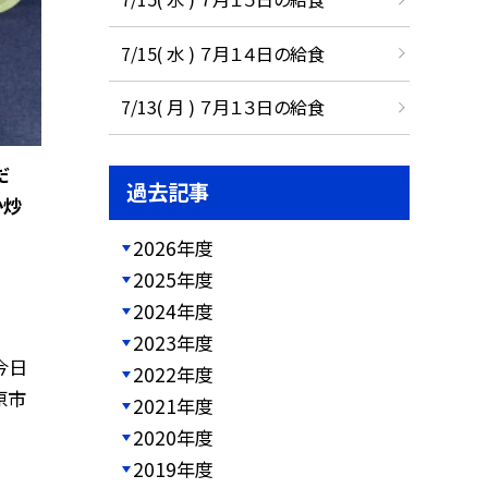
7/15( 水 ) ７月１４日の給食
7/13( 月 ) ７月１３日の給食
だ
過去記事
か炒
2026年度
2025年度
2024年度
2023年度
今日
2022年度
原市
2021年度
2020年度
2019年度