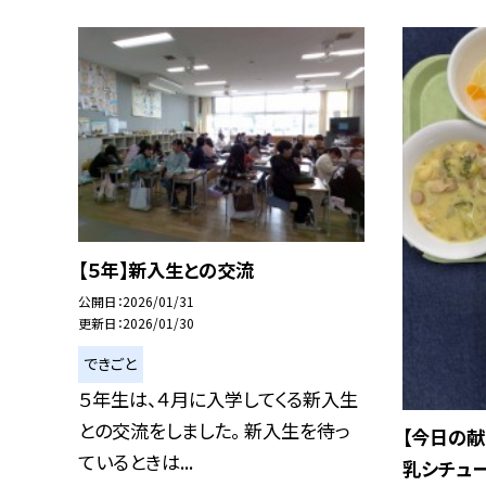
【５年】新入生との交流
公開日
2026/01/31
更新日
2026/01/30
できごと
５年生は、４月に入学してくる新入生
との交流をしました。 新入生を待っ
【今日の献
ているときは...
乳シチュ