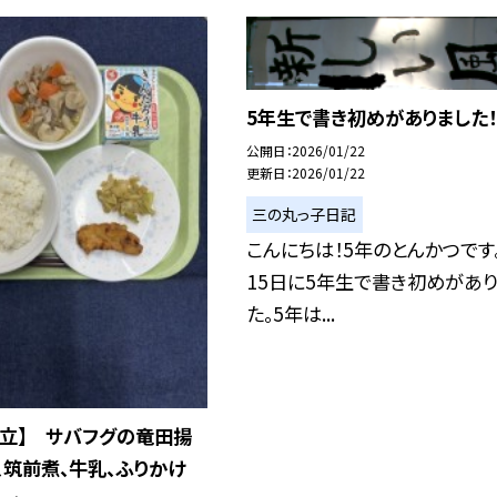
5年生で書き初めがありました！
公開日
2026/01/22
更新日
2026/01/22
三の丸っ子日記
こんにちは！5年のとんかつです
15日に5年生で書き初めがあ
た。5年は...
献立】 サバフグの竜田揚
、筑前煮、牛乳、ふりかけ