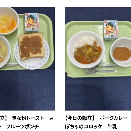
立】 きな粉トースト 豆
【今日の献立】 ポークカレー
ー フルーツポンチ
ぼちゃのコロッケ 牛乳