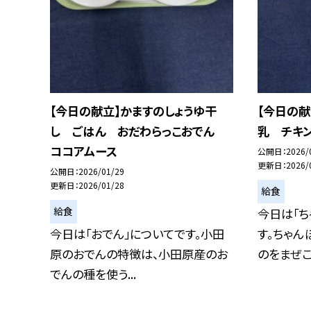
【今日の献立】かますのしょうゆ干
【今日の
し ごはん おだわらっこおでん
乳 チキ
ココアムース
公開日
2026/
更新日
2026/
公開日
2026/01/29
更新日
2026/01/28
給食
給食
今日は「ち
今日は「おでん」についてです。小田
す。ちゃん
原のおでんの特徴は、小田原産のお
のをまぜこぜ
でんの種を使う...