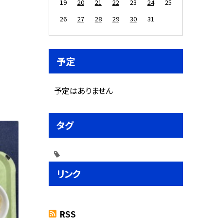
19
20
21
22
23
24
25
26
27
28
29
30
31
予定
予定はありません
タグ
リンク
RSS