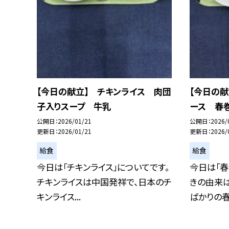
【今日の献立】 チキンライス 肉団
【今日の献
子入りスープ 牛乳
ース 春
公開日
2026/01/21
公開日
2026/
更新日
2026/01/21
更新日
2026/
給食
給食
今日は「チキンライス」についてです。
今日は「春
チキンライスは中国発祥で、日本のチ
きの由来
キンライス...
ばかりの春野