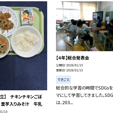
【４年】総合発表会
公開日
2026/01/15
更新日
2026/01/15
できごと
総合的な学習の時間でSDGs
マにして学習してきました。SDG
立】 チキンチキンごぼ
は、203...
 里芋入りみそ汁 牛乳
01/15