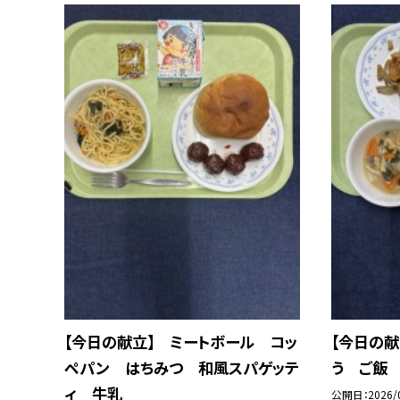
【今日の献立】 ミートボール コッ
【今日の献
ペパン はちみつ 和風スパゲッテ
う ご飯
ィ 牛乳
公開日
2026/