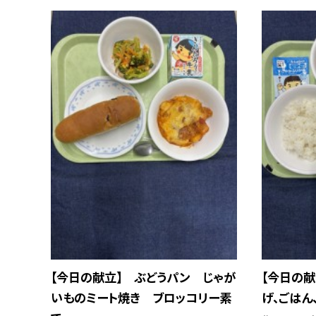
【今日の献立】 ぶどうパン じゃが
【今日の
いものミート焼き ブロッコリー素
げ、ごはん