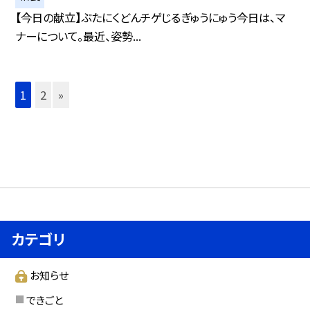
【今日の献立】ぶたにくどんチゲじるぎゅうにゅう今日は、マ
ナーについて。最近、姿勢...
1
2
»
カテゴリ
お知らせ
できごと