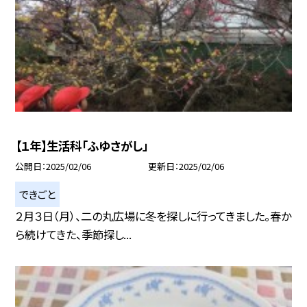
【１年】生活科「ふゆさがし」
公開日
2025/02/06
更新日
2025/02/06
できごと
２月３日（月）、二の丸広場に冬を探しに行ってきました。春か
ら続けてきた、季節探し...