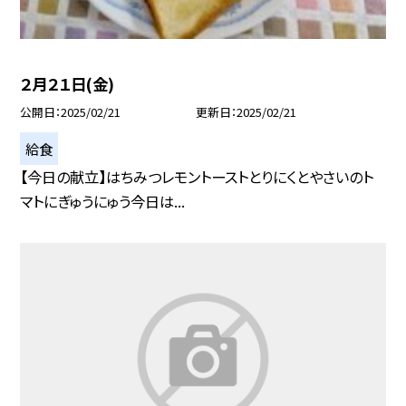
２月２１日(金)
公開日
2025/02/21
更新日
2025/02/21
給食
【今日の献立】はちみつレモントーストとりにくとやさいのト
マトにぎゅうにゅう今日は...