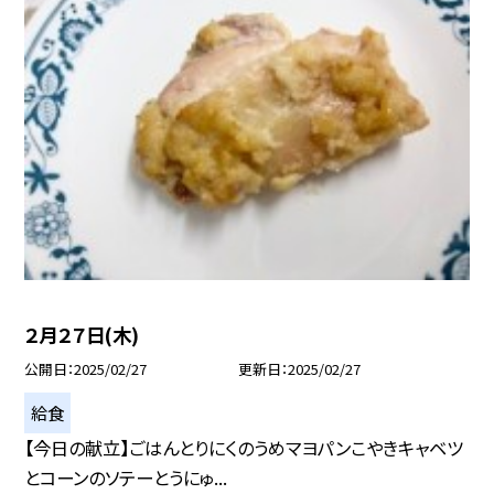
２月２７日(木)
公開日
2025/02/27
更新日
2025/02/27
給食
【今日の献立】ごはんとりにくのうめマヨパンこやきキャベツ
とコーンのソテーとうにゅ...