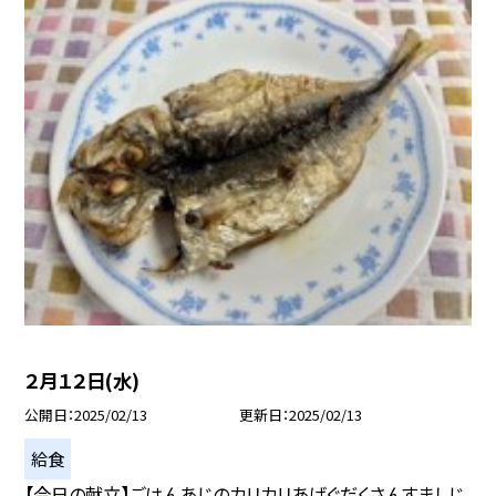
２月１２日(水)
公開日
2025/02/13
更新日
2025/02/13
給食
【今日の献立】ごはんあじのカリカリあげぐだくさんすましじ