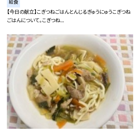
給食
【今日の献立】こぎつねごはんとんじるぎゅうにゅうこぎつね
ごはんについて。こぎつね...