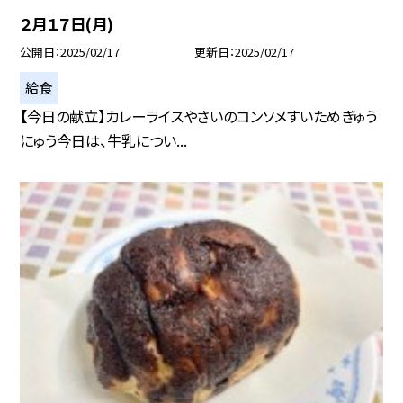
２月１７日(月)
公開日
2025/02/17
更新日
2025/02/17
給食
【今日の献立】カレーライスやさいのコンソメすいためぎゅう
にゅう今日は、牛乳につい...