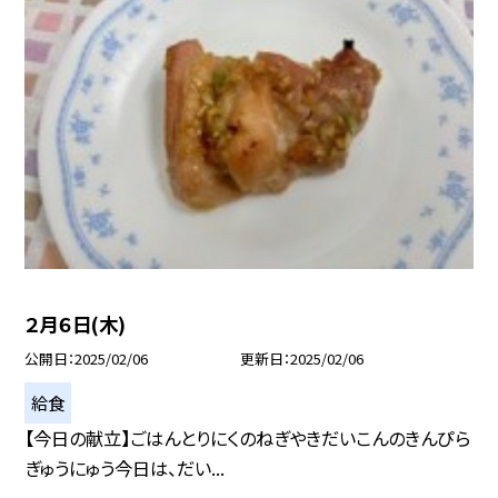
２月６日(木)
公開日
2025/02/06
更新日
2025/02/06
給食
【今日の献立】ごはんとりにくのねぎやきだいこんのきんぴら
ぎゅうにゅう今日は、だい...