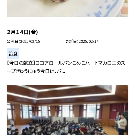
２月１４日(金)
公開日
2025/02/15
更新日
2025/02/14
給食
【今日の献立】ココアロールパンこめこハートマカロニのス
ープぎゅうにゅう今日は、バ...