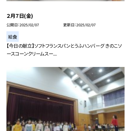
２月７日(金)
公開日
2025/02/07
更新日
2025/02/07
給食
【今日の献立】ソフトフランスパンとうふハンバーグ きのこソ
ースコーンクリームスー...