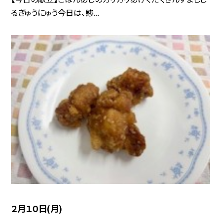
るぎゅうにゅう今日は、鯵...
２月１０日(月)