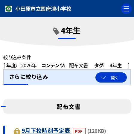
小田原市立国府津小学校
4年生
絞り込み条件
[
年度:
2026年
コンテンツ:
配布文書
タグ:
4年生
]
さらに絞り込み
開く
配布文書
9月下校時刻予定表
(120 KB)
PDF