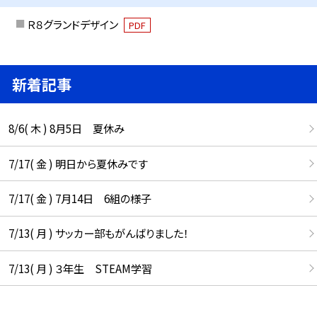
Ｒ８グランドデザイン
PDF
新着記事
8/6( 木 ) 8月5日 夏休み
7/17( 金 ) 明日から夏休みです
7/17( 金 ) 7月14日 6組の様子
7/13( 月 ) サッカー部もがんばりました！
7/13( 月 ) ３年生 STEAM学習