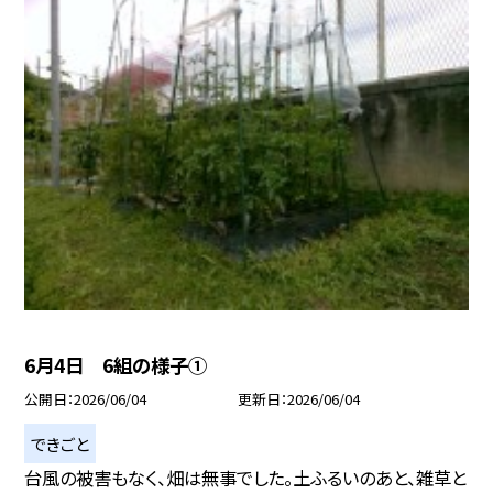
6月4日 6組の様子①
公開日
2026/06/04
更新日
2026/06/04
できごと
台風の被害もなく、畑は無事でした。土ふるいのあと、雑草と