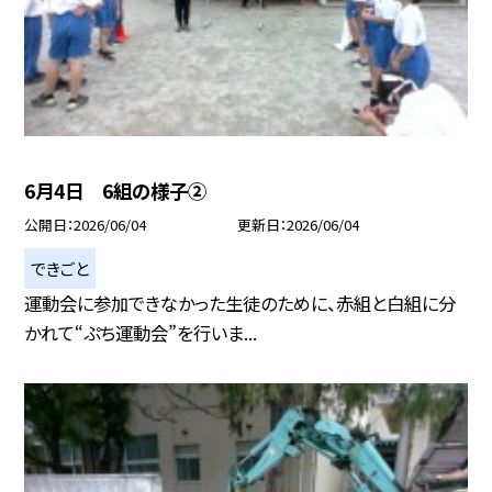
6月4日 6組の様子②
公開日
2026/06/04
更新日
2026/06/04
できごと
運動会に参加できなかった生徒のために、赤組と白組に分
かれて“ぷち運動会”を行いま...