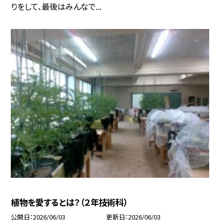
りをして、最後はみんなで...
植物を愛するとは？（２年技術科）
公開日
2026/06/03
更新日
2026/06/03