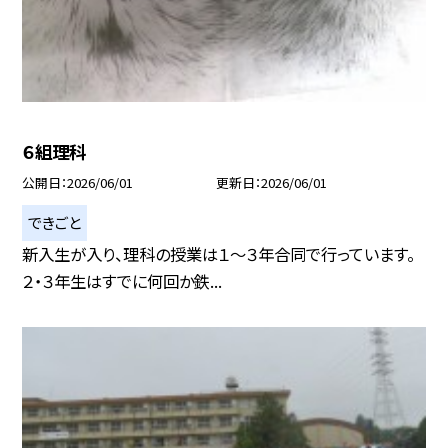
６組理科
公開日
2026/06/01
更新日
2026/06/01
できごと
新入生が入り、理科の授業は１〜３年合同で行っています。
２・３年生はすでに何回か鉄...