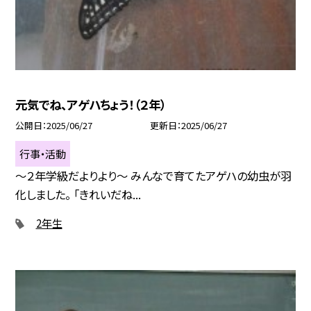
元気でね、アゲハちょう！（２年）
公開日
2025/06/27
更新日
2025/06/27
行事・活動
～２年学級だよりより～ みんなで育てたアゲハの幼虫が羽
化しました。 「きれいだね...
2年生