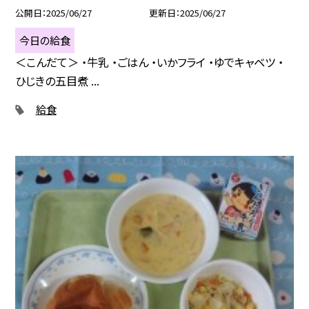
公開日
2025/06/27
更新日
2025/06/27
今日の給食
＜こんだて＞ ・牛乳 ・ごはん ・いかフライ ・ゆでキャベツ ・
ひじきの五目煮 ...
給食