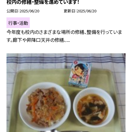
校内の修繕・整備を進めています！
公開日
2025/06/20
更新日
2025/06/20
行事・活動
今年度も校内のさまざまな場所の修繕、整備を行っていま
す。廊下や昇降口天井の修繕、...