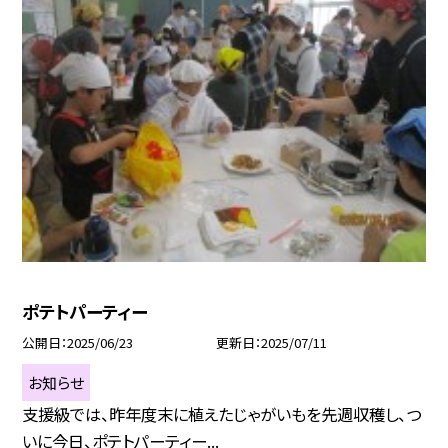
ポテトパーティー
公開日
2025/06/23
更新日
2025/07/11
お知らせ
支援級では、昨年度末に植えたじゃがいもを先週収穫し、つ
いに今日、ポテトパーティー...