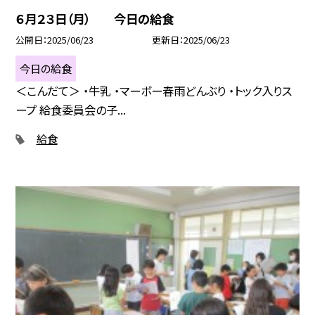
６月２３日（月） 今日の給食
公開日
2025/06/23
更新日
2025/06/23
今日の給食
＜こんだて＞ ・牛乳 ・マーボー春雨どんぶり ・トック入りス
ープ 給食委員会の子...
給食