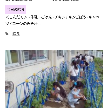
今日の給食
＜こんだて＞ ・牛乳 ・ごはん ・チキンチキンごぼう ・キャベ
ツとコーンのみそ汁...
給食