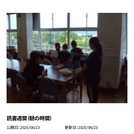
読書週間（朝の時間）
公開日
2025/06/23
更新日
2025/06/23