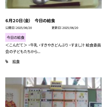
６月２０日（金） 今日の給食
公開日
2025/06/20
更新日
2025/06/20
今日の給食
＜こんだて＞ ・牛乳 ・すきやきどんぶり ・すまし汁 給食委員
会の子どもたちから...
給食