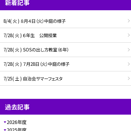
新着記事
8/4( 火 ) ８月４日（火）中庭の様子
7/28( 火 ) ６年生 公開授業
7/28( 火 ) SOSの出し方教室（６年）
7/28( 火 ) ７月28日（火）中庭の様子
7/25( 土 ) 自治会サマーフェスタ
過去記事
2026年度
2025年度