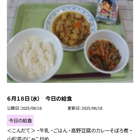
６月１８日（水） 今日の給食
公開日
2025/06/18
更新日
2025/06/18
今日の給食
＜こんだて＞ ・牛乳 ・ごはん ・高野豆腐のカレーそぼろ煮 ・
小松菜のじゃこ炒め...