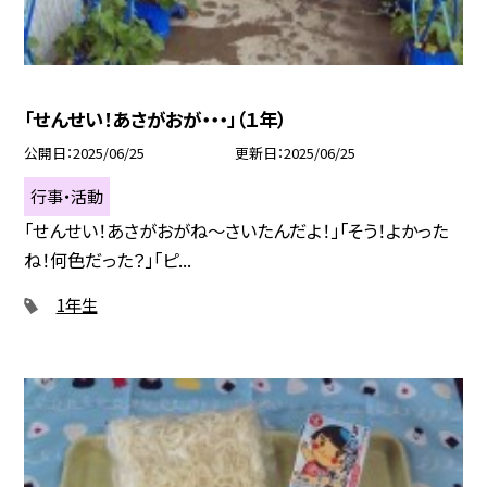
「せんせい！あさがおが・・・」（１年）
公開日
2025/06/25
更新日
2025/06/25
行事・活動
「せんせい！あさがおがね～さいたんだよ！」「そう！よかった
ね！何色だった？」「ピ...
1年生