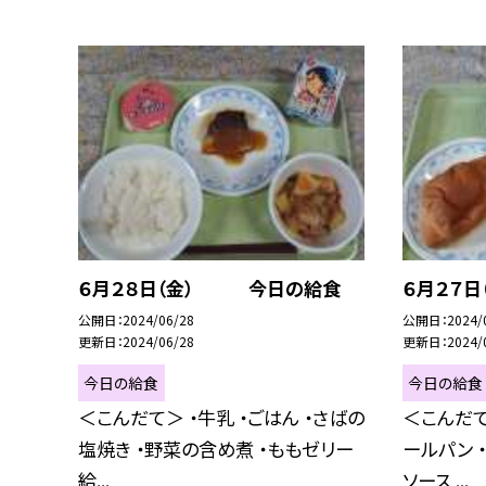
６月２８日（金） 今日の給食
６月２７
公開日
2024/06/28
公開日
2024/
更新日
2024/06/28
更新日
2024/
今日の給食
今日の給食
＜こんだて＞ ・牛乳 ・ごはん ・さばの
＜こんだて
塩焼き ・野菜の含め煮 ・ももゼリー
ールパン 
給...
ソース ...