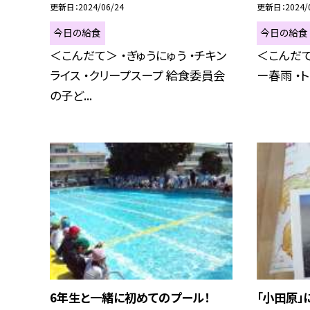
更新日
2024/06/24
更新日
2024/
今日の給食
今日の給食
＜こんだて＞ ・ぎゅうにゅう ・チキン
＜こんだて
ライス ・クリープスープ 給食委員会
ー春雨 ・
の子ど...
6年生と一緒に初めてのプール！
「小田原」