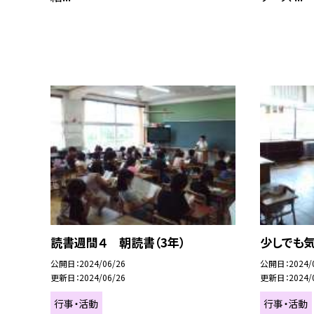
読書週間４ 朝読書（3年）
少しでも気
公開日
2024/06/26
公開日
2024/
更新日
2024/06/26
更新日
2024/
行事・活動
行事・活動