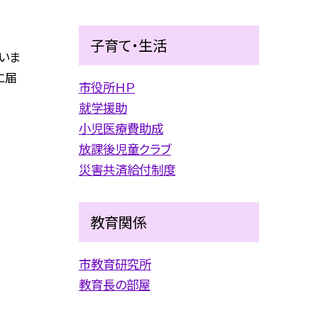
子育て・生活
いま
に届
市役所ＨＰ
就学援助
小児医療費助成
放課後児童クラブ
災害共済給付制度
教育関係
市教育研究所
教育長の部屋