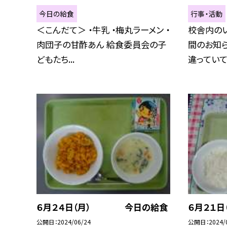
今日の給食
行事・活動
＜こんだて＞ ・牛乳 ・梅丸ラーメン ・
校舎内の
肉団子の甘酢あん 給食委員会の子
間のお知ら
どもたち...
違っていて、
６月２４日（月） 今日の給食
６月２１
公開日
2024/06/24
公開日
2024/