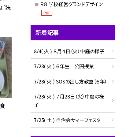
Ｒ８ 学校経営グランドデザイン
は「読
PDF
新着記事
8/4( 火 ) ８月４日（火）中庭の様子
7/28( 火 ) ６年生 公開授業
7/28( 火 ) SOSの出し方教室（６年）
7/28( 火 ) ７月28日（火）中庭の様
子
食
7/25( 土 ) 自治会サマーフェスタ