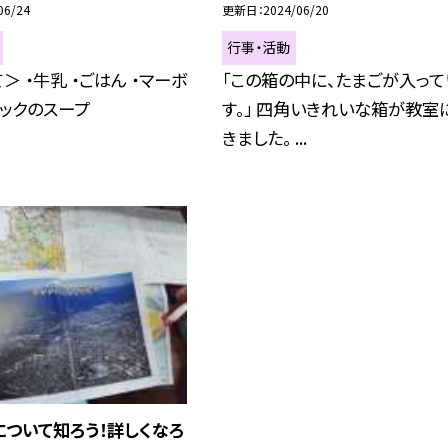
06/24
更新日
2024/06/20
行事・活動
＞ ・牛乳 ・ごはん ・マーボ
「この箱の中に、たまごが入って
トックのスープ
す。」 四角いきれいな箱が教室
きました。 ...
について知ろう！詳しくなろ