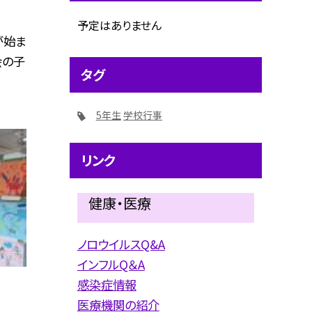
予定はありません
が始ま
会の子
タグ
5年生
学校行事
リンク
健康・医療
ノロウイルスQ&A
インフルQ＆A
感染症情報
医療機関の紹介