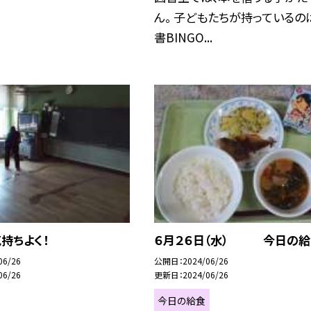
ん。 子どもたちが持っているの
書BINGO...
持ちよく！
６月２６日（水） 今日の給
06/26
公開日
2024/06/26
06/26
更新日
2024/06/26
今日の給食