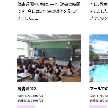
読書週間中、朝は、基本、読書の時間
昨日、教室
です。 今日は３年生の様子を見に行
をしました
きました。 ...
プでワック..
読書週間３
プールでの
公開日
2024/06/25
公開日
2024/
更新日
2024/06/25
更新日
2024/