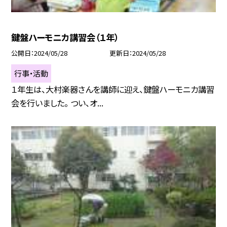
鍵盤ハーモニカ講習会（１年）
公開日
2024/05/28
更新日
2024/05/28
行事・活動
１年生は、大村楽器さんを講師に迎え、鍵盤ハーモニカ講習
会を行いました。 つい、オ...