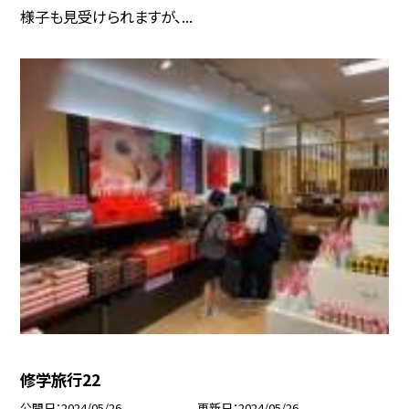
様子も見受けられますが、...
修学旅行22
公開日
2024/05/26
更新日
2024/05/26