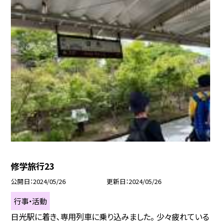
修学旅行23
公開日
2024/05/26
更新日
2024/05/26
行事・活動
日光駅に着き、専用列車に乗り込みました。 少々疲れている