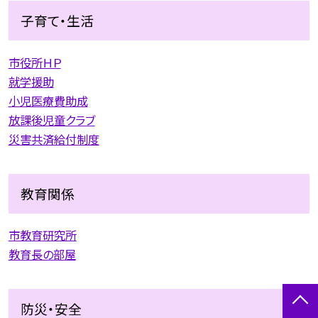
子育て・生活
市役所ＨＰ
就学援助
小児医療費助成
放課後児童クラブ
災害共済給付制度
教育関係
市教育研究所
教育長の部屋
防災・安全