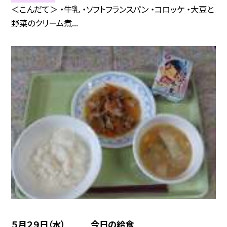
＜こんだて＞ ・牛乳 ・ソフトフランスパン ・コロッケ ・大豆と
野菜のクリーム煮...
５月２９日（水） 今日の給食