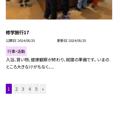
修学旅行17
公開日
2024/05/25
更新日
2024/05/25
行事・活動
入浴、買い物、健康観察が終わり、就寝の準備です。 いまの
ところ大きなけがもなく、...
1
2
3
4
5
»