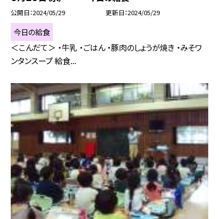
公開日
2024/05/29
更新日
2024/05/29
今日の給食
＜こんだて＞ ・牛乳 ・ごはん ・豚肉のしょうが焼き ・みそワ
ンタンスープ 給食...