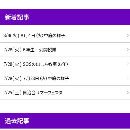
新着記事
8/4( 火 ) ８月４日（火）中庭の様子
7/28( 火 ) ６年生 公開授業
7/28( 火 ) SOSの出し方教室（６年）
7/28( 火 ) ７月28日（火）中庭の様子
7/25( 土 ) 自治会サマーフェスタ
過去記事