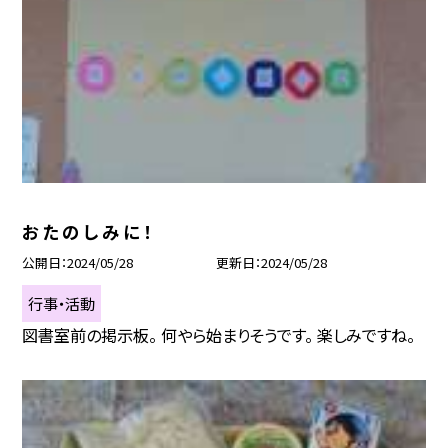
お た の し み に ！
公開日
2024/05/28
更新日
2024/05/28
行事・活動
図書室前の掲示板。 何やら始まりそうです。 楽しみですね。