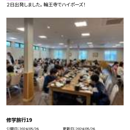
２日出発しました。 輪王寺でハイポーズ！
修学旅行19
公開日
2024/05/26
更新日
2024/05/26