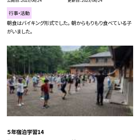
公開日
2023/06/24
更新日
2023/06/24
行事・活動
朝食はバイキング形式でした。 朝からもりもり食べている子
がいました。
５年宿泊学習14