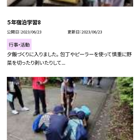
５年宿泊学習8
公開日
2023/06/23
更新日
2023/06/23
行事・活動
夕飯づくりに入りました。 包丁やピーラーを使って慎重に野
菜を切ったり剥いたりして...