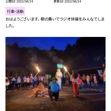
公開日
2023/06/24
更新日
2023/06/24
行事・活動
おはようございます。 朝の集いでラジオ体操をみんなでしま
した。