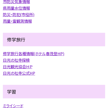
市防災気象情報
県雨量水位情報
防災・防犯(市役所)
雨量・雷観測情報
修学旅行
修学旅行各種情報(ホテル春茂登HP)
日光の社寺探検
日光観光協会ＨＰ
日光の社寺公式HP
学習
ミライシード