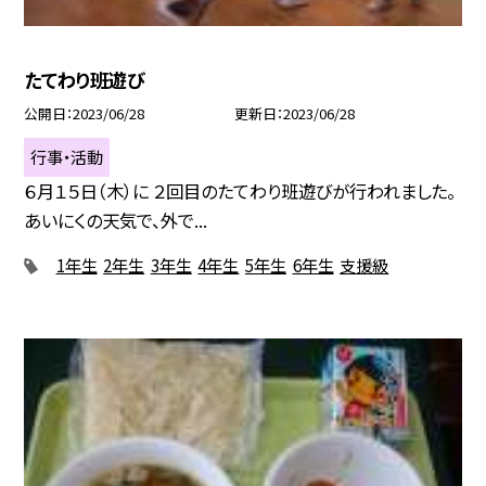
たてわり班遊び
公開日
2023/06/28
更新日
2023/06/28
行事・活動
６月１５日（木）に ２回目のたてわり班遊びが行われました。
あいにくの天気で、外で...
1年生
2年生
3年生
4年生
5年生
6年生
支援級