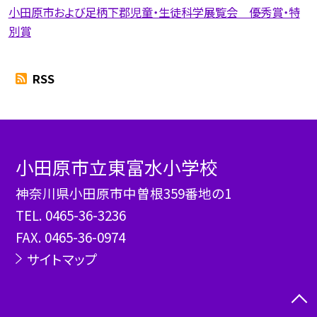
小田原市および足柄下郡児童・生徒科学展覧会 優秀賞・特
別賞
RSS
小田原市立東富水小学校
神奈川県小田原市中曽根359番地の1
TEL.
0465-36-3236
FAX. 0465-36-0974
サイトマップ