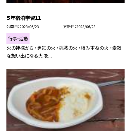
５年宿泊学習11
公開日
2023/06/23
更新日
2023/06/23
行事・活動
火の神様から ・勇気の火 ・挑戦の火 ・積み重ねの火 ・素敵
な想い出になる火 を...