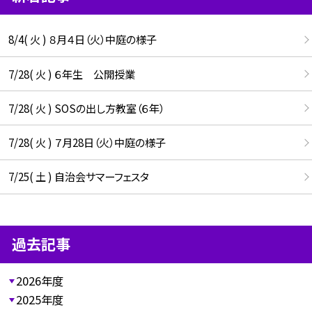
8/4( 火 ) ８月４日（火）中庭の様子
7/28( 火 ) ６年生 公開授業
7/28( 火 ) SOSの出し方教室（６年）
7/28( 火 ) ７月28日（火）中庭の様子
7/25( 土 ) 自治会サマーフェスタ
過去記事
2026年度
2025年度