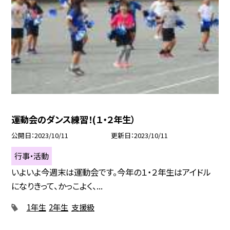
運動会のダンス練習！(１・２年生）
公開日
2023/10/11
更新日
2023/10/11
行事・活動
いよいよ今週末は運動会です。今年の１・２年生はアイドル
になりきって、かっこよく、...
1年生
2年生
支援級