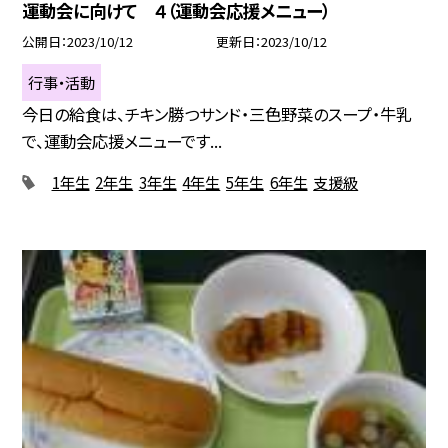
運動会に向けて ４（運動会応援メニュー）
公開日
2023/10/12
更新日
2023/10/12
行事・活動
今日の給食は、チキン勝つサンド・三色野菜のスープ・牛乳
で、運動会応援メニューです...
1年生
2年生
3年生
4年生
5年生
6年生
支援級