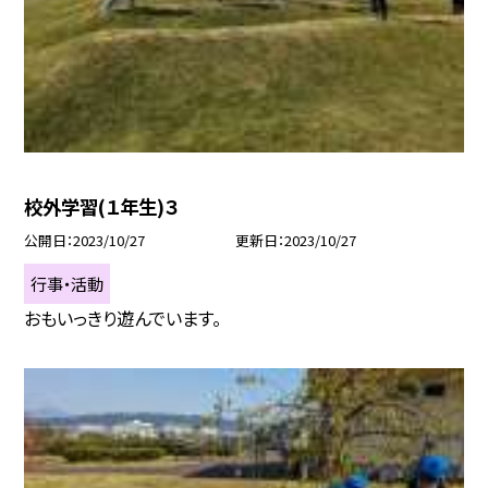
校外学習(１年生)３
公開日
2023/10/27
更新日
2023/10/27
行事・活動
おもいっきり遊んでいます。