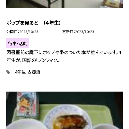
ポップを見ると （４年生）
公開日
2023/10/23
更新日
2023/10/23
行事・活動
図書室前の廊下にポップや帯のついた本が並んでいます。４
年生が、国語の「ノンフィク...
4年生
支援級