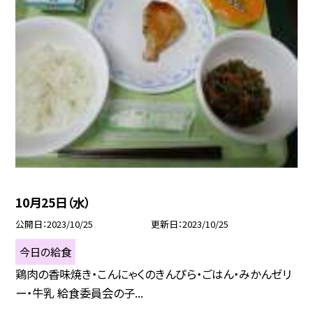
10月25日（水）
公開日
2023/10/25
更新日
2023/10/25
今日の給食
鶏肉の香味焼き・こんにゃくのきんぴら・ごはん・みかんゼリ
ー・牛乳 給食委員会の子...