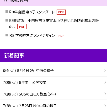
R８年度版 東っ子スタンダード
PDF
R8改訂版 小田原市立東富水小学校いじめ防止基本方針
doc
PDF
Ｒ８ 学校経営グランドデザイン
PDF
新着記事
8/4( 火 ) ８月４日（火）中庭の様子
7/28( 火 ) ６年生 公開授業
7/28( 火 ) SOSの出し方教室（６年）
7/28( 火 ) ７月28日（火）中庭の様子