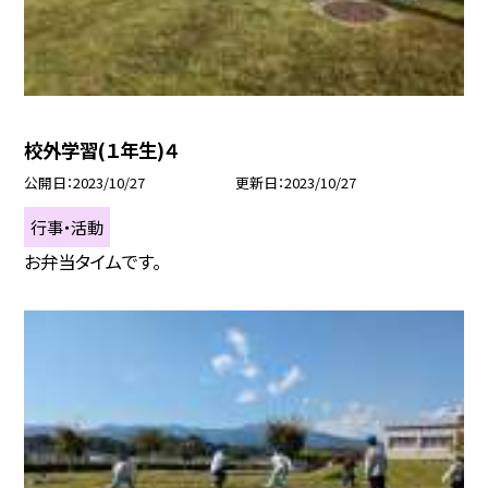
校外学習(１年生)４
公開日
2023/10/27
更新日
2023/10/27
行事・活動
お弁当タイムです。