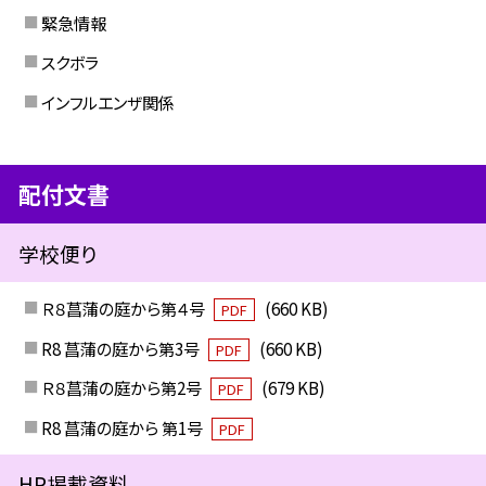
緊急情報
スクボラ
インフルエンザ関係
配付文書
学校便り
Ｒ８菖蒲の庭から第４号
(660 KB)
PDF
R8 菖蒲の庭から第3号
(660 KB)
PDF
Ｒ８菖蒲の庭から第2号
(679 KB)
PDF
R8 菖蒲の庭から 第1号
PDF
HP掲載資料