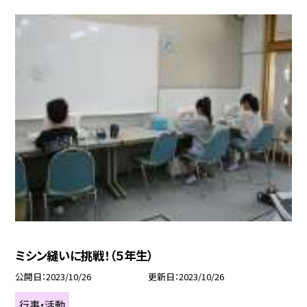
ミシン縫いに挑戦！（５年生）
公開日
2023/10/26
更新日
2023/10/26
行事・活動