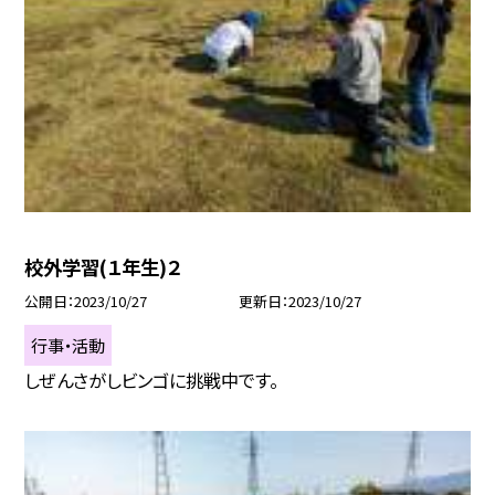
校外学習(１年生)２
公開日
2023/10/27
更新日
2023/10/27
行事・活動
しぜんさがしビンゴに挑戦中です。