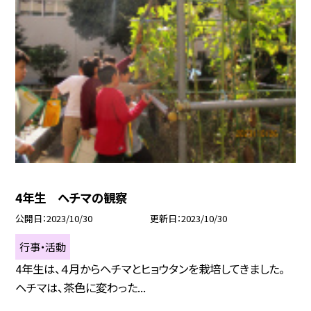
4年生 ヘチマの観察
公開日
2023/10/30
更新日
2023/10/30
行事・活動
4年生は、４月からヘチマとヒョウタンを栽培してきました。
ヘチマは、茶色に変わった...