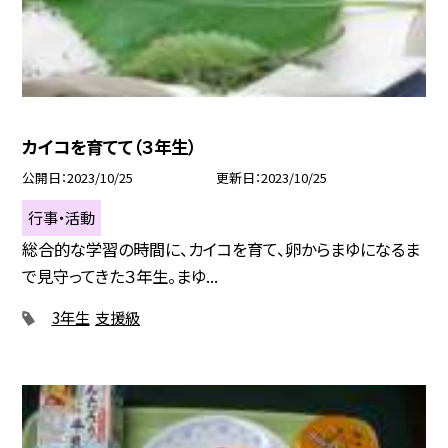
カイコを育てて（３年生）
公開日
2023/10/25
更新日
2023/10/25
行事・活動
総合的な学習の時間に、カイコを育て、卵からまゆになるま
で見守ってきた３年生。まゆ...
3年生
支援級