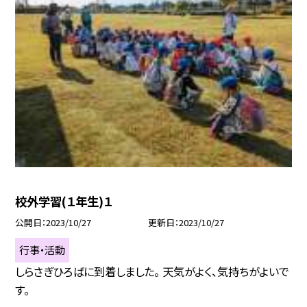
校外学習(１年生)１
公開日
2023/10/27
更新日
2023/10/27
行事・活動
しらさぎひろばに到着しました。 天気がよく、気持ちがよいで
す。