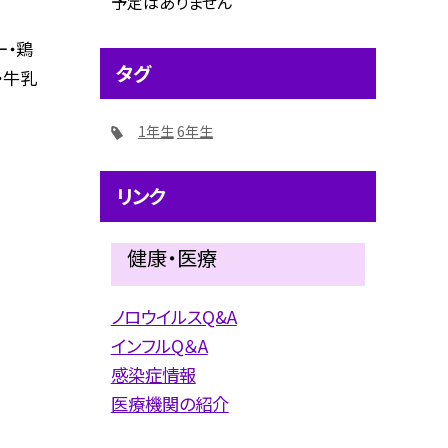
予定はありません
ー・鶏
タグ
・牛乳
1年生
6年生
リンク
健康・医療
ノロウイルスQ&A
インフルQ＆A
感染症情報
医療機関の紹介