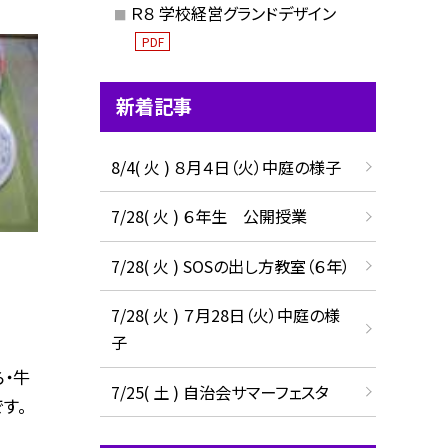
Ｒ８ 学校経営グランドデザイン
PDF
新着記事
8/4( 火 ) ８月４日（火）中庭の様子
7/28( 火 ) ６年生 公開授業
7/28( 火 ) SOSの出し方教室（６年）
7/28( 火 ) ７月28日（火）中庭の様
子
・牛
7/25( 土 ) 自治会サマーフェスタ
す。