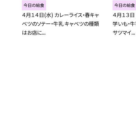
今日の給食
今日の給食
４月１４日(水) カレーライス・春キャ
４月１３日
ベツのソテー・牛乳 キャベツの種類
学いも・牛
はお店に...
サツマイ...