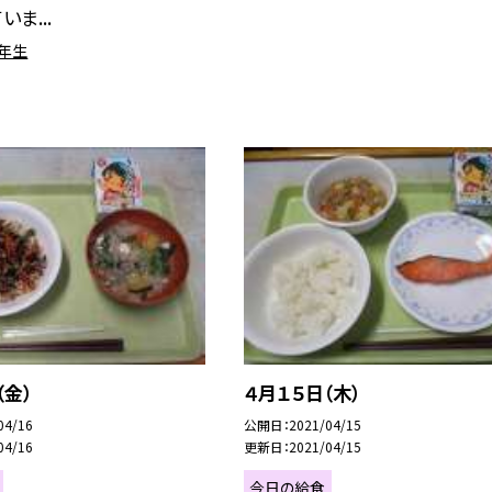
ま...
6年生
（金）
４月１５日（木）
04/16
公開日
2021/04/15
04/16
更新日
2021/04/15
今日の給食