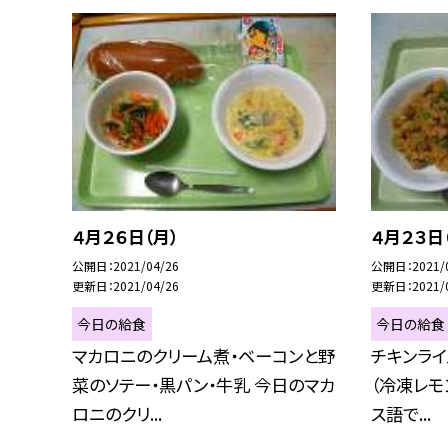
４月２６日（月）
４月２３日
公開日
2021/04/26
公開日
2021/
更新日
2021/04/26
更新日
2021/
今日の給食
今日の給食
マカロニのクリーム煮・ベーコンと野
チキンライ
菜のソテー・黒パン・牛乳 今日のマカ
（冷凍レモ
ロニのクリ...
ス語で...