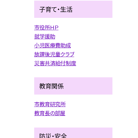
子育て・生活
市役所ＨＰ
就学援助
小児医療費助成
放課後児童クラブ
災害共済給付制度
教育関係
市教育研究所
教育長の部屋
防災・安全