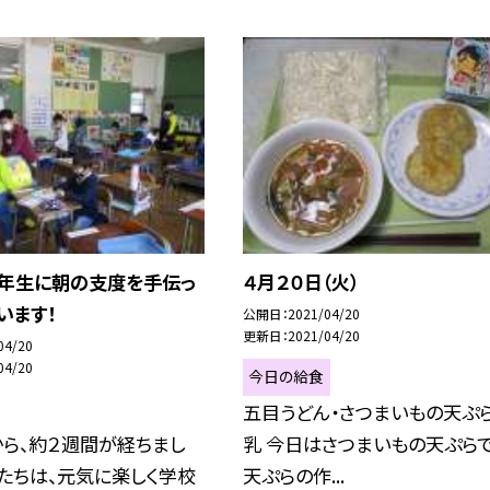
６年生に朝の支度を手伝っ
４月２０日（火）
います！
公開日
2021/04/20
更新日
2021/04/20
04/20
04/20
今日の給食
五目うどん・さつまいもの天ぷら
ら、約２週間が経ちまし
乳 今日はさつまいもの天ぷらで
たちは、元気に楽しく学校
天ぷらの作...