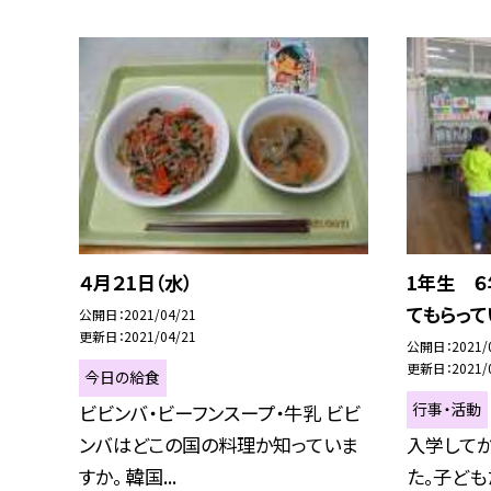
４月２1日（水）
1年生 
てもらって
公開日
2021/04/21
更新日
2021/04/21
公開日
2021/
更新日
2021/
今日の給食
行事・活動
ビビンバ・ビーフンスープ・牛乳 ビビ
ンバはどこの国の料理か知っていま
入学してか
すか。 韓国...
た。子ども