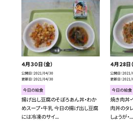
４月３０日（金）
４月２8日
公開日
2021/04/30
公開日
2021/
更新日
2021/04/30
更新日
2021/
今日の給食
今日の給食
揚げ出し豆腐のそぼろあん丼・わか
焼き肉丼・
めスープ・牛乳 今日の揚げ出し豆腐
肉丼のタ
には冷凍のサイ...
しょうが・...