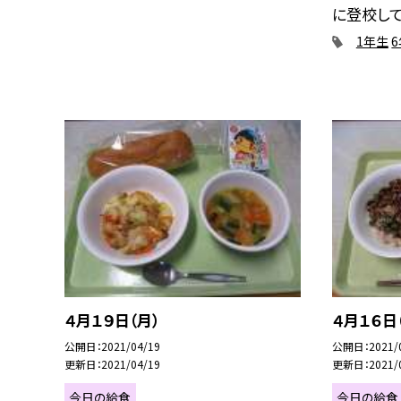
に登校してい
1年生
４月１９日（月）
４月１６日
公開日
2021/04/19
公開日
2021/
更新日
2021/04/19
更新日
2021/
今日の給食
今日の給食