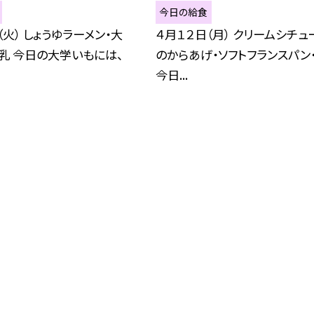
今日の給食
（火） しょうゆラーメン・大
４月１２日（月） クリームシチュ
乳 今日の大学いもには、
のからあげ・ソフトフランスパン
今日...