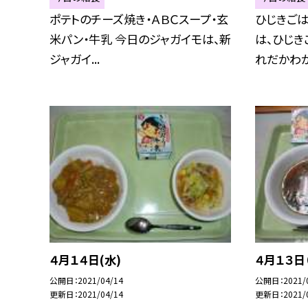
ポテトのチーズ焼き・ＡＢＣスープ・玄
ひじきごは
米パン・牛乳 今日のジャガイモは、新
は、ひじき
ジャガイ...
れだかわかり
４月１４日(水)
４月１３日
公開日
2021/04/14
公開日
2021/
更新日
2021/04/14
更新日
2021/