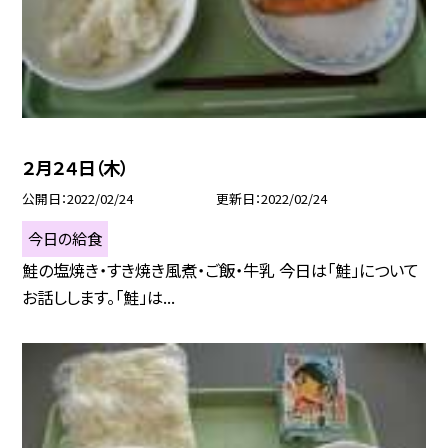
２月２４日（木）
公開日
2022/02/24
更新日
2022/02/24
今日の給食
鮭の塩焼き・すき焼き風煮・ご飯・牛乳 今日は「鮭」について
お話しします。「鮭」は...