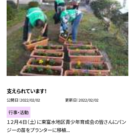
支えられています！
公開日
2022/02/02
更新日
2022/02/02
行事・活動
１２月４日（土）に東富水地区青少年育成会の皆さんにパン
ジーの苗をプランターに移植...