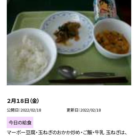
２月１８日（金）
公開日
2022/02/18
更新日
2022/02/18
今日の給食
マーボー豆腐・玉ねぎのおかか炒め・ご飯・牛乳 玉ねぎは、