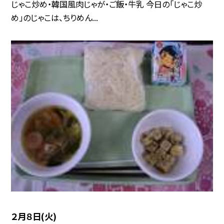
じゃこ炒め・韓国風肉じゃが・ご飯・牛乳 今日の「じゃこ炒
め」のじゃこは、ちりめん...
２月８日(火)