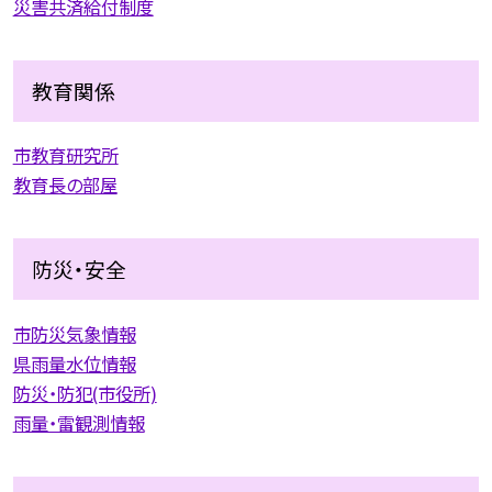
災害共済給付制度
教育関係
市教育研究所
教育長の部屋
防災・安全
市防災気象情報
県雨量水位情報
防災・防犯(市役所)
雨量・雷観測情報