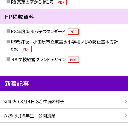
R8 菖蒲の庭から 第1号
PDF
HP掲載資料
R８年度版 東っ子スタンダード
PDF
R8改訂版 小田原市立東富水小学校いじめ防止基本方針
doc
PDF
Ｒ８ 学校経営グランドデザイン
PDF
新着記事
8/4( 火 ) ８月４日（火）中庭の様子
7/28( 火 ) ６年生 公開授業