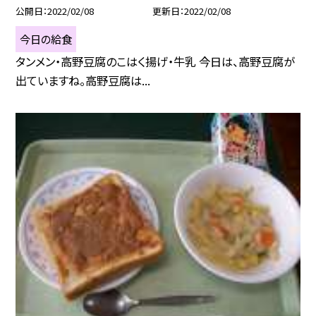
公開日
2022/02/08
更新日
2022/02/08
今日の給食
タンメン・高野豆腐のこはく揚げ・牛乳 今日は、高野豆腐が
出ていますね。高野豆腐は...