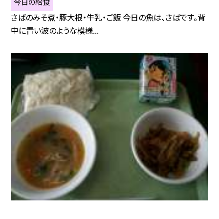
今日の給食
さばのみそ煮・豚大根・牛乳・ご飯 今日の魚は、さばです。背
中に青い波のような模様...