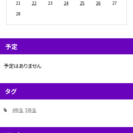
21
22
23
24
25
26
27
28
予定
予定はありません
タグ
4年生
5年生