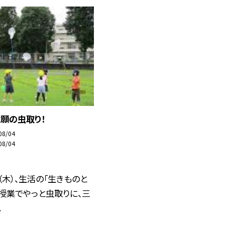
願の虫取り！
08/04
08/04
（木）、生活の「生きものと
授業でやっと虫取りに、三
.