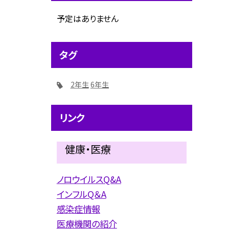
予定はありません
タグ
2年生
6年生
リンク
健康・医療
ノロウイルスQ&A
インフルQ＆A
感染症情報
医療機関の紹介