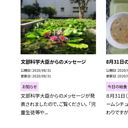
文部科学大臣からのメッセージ
8月31日
公開日
2020/08/31
公開日
2020/
更新日
2020/08/31
更新日
2020/
お知らせ
今日の給食
文部科学大臣からのメッセージが発
８月31日
表されましたので、ご覧ください。 「児
ームシチュ
童生徒等や...
わりですが.