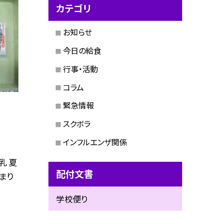
カテゴリ
お知らせ
今日の給食
行事・活動
コラム
緊急情報
スクボラ
インフルエンザ関係
乳 夏
配付文書
まり
学校便り