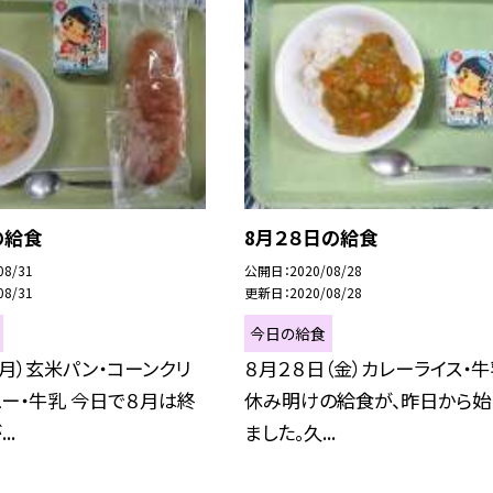
の給食
8月２８日の給食
08/31
公開日
2020/08/28
08/31
更新日
2020/08/28
今日の給食
（月）玄米パン・コーンクリ
８月２８日（金）カレーライス・牛
ー・牛乳 今日で８月は終
休み明けの給食が、昨日から始
..
ました。久...