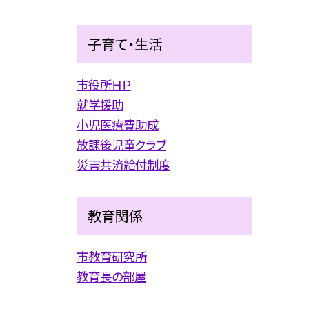
子育て・生活
市役所ＨＰ
就学援助
小児医療費助成
放課後児童クラブ
災害共済給付制度
教育関係
市教育研究所
教育長の部屋