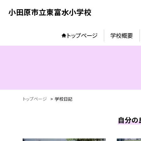
小田原市立東富水小学校
トップページ
学校概要
トップページ
>
学校日記
自分の