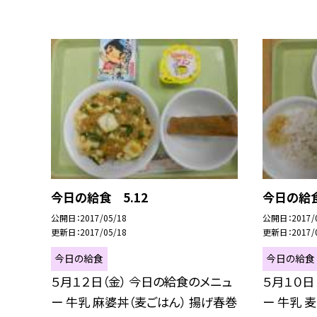
今日の給食 5.12
今日の給食
公開日
2017/05/18
公開日
2017/
更新日
2017/05/18
更新日
2017/
今日の給食
今日の給食
５月１２日（金） 今日の給食のメニュ
５月１０日
ー 牛乳 麻婆丼（麦ごはん） 揚げ春巻
ー 牛乳 