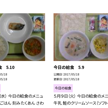
 5.10
今日の給食 5.9
05/18
公開日
2017/05/18
05/18
更新日
2017/05/18
今日の給食
（水） 今日の給食のメニュ
５月９日（火） 今日の給食のメ
麦ごはん 刻みたくあん さわ
牛乳 鮭のクリームソース（ソフト