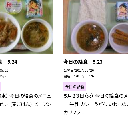
 5.24
今日の給食 5.23
05/26
公開日
2017/05/26
05/26
更新日
2017/05/26
今日の給食
（水） 今日の給食のメニュ
５月２３日（火） 今日の給食の
豚肉丼（麦ごはん） ビーフン
ー 牛乳 カレーうどん いわしの
カリフラ...