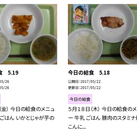
 5.19
今日の給食 5.18
05/26
公開日
2017/05/22
05/26
更新日
2017/05/22
今日の給食
（金） 今日の給食のメニュ
５月１８日（木） 今日の給食の
麦ごはん いかとじゃが芋の
ー 牛乳 ごはん 豚肉のスタミナ
こんに...