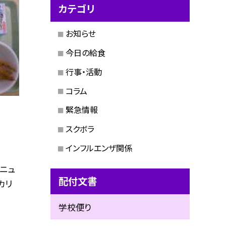
カテゴリ
お知らせ
今日の給食
行事・活動
コラム
緊急情報
スクボラ
インフルエンザ関係
メニュ
配付文書
カリ
学校便り