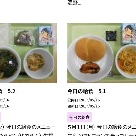
温野...
 5.2
今日の給食 5.1
05/16
公開日
2017/05/16
05/16
更新日
2017/05/16
今日の給食
火） 今日の給食のメニュー
５月１日（月） 今日の給食のメ
めうどん（ゆでめん） 生揚
牛乳 ソフトフランス チョコレート