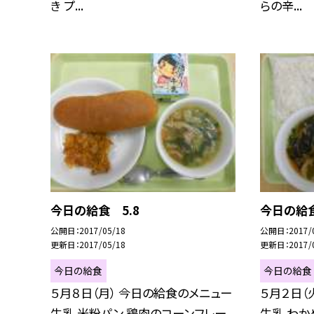
き プ...
らの辛...
今日の給食 5.8
今日の給食
公開日
2017/05/18
公開日
2017/
更新日
2017/05/18
更新日
2017/
今日の給食
今日の給食
５月８日（月） 今日の給食のメニュー
５月２日（
牛乳 米粉パン 鶏肉のコーンフレー
牛乳 わか