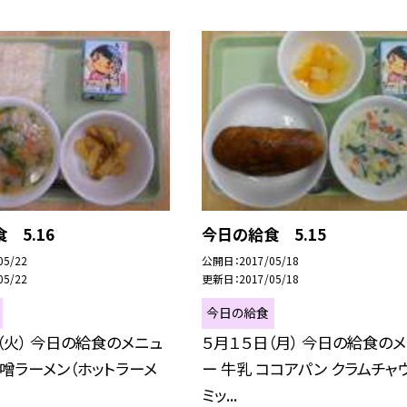
 5.16
今日の給食 5.15
05/22
公開日
2017/05/18
05/22
更新日
2017/05/18
今日の給食
（火） 今日の給食のメニュ
５月１５日（月） 今日の給食の
味噌ラーメン（ホットラーメ
ー 牛乳 ココアパン クラムチャ
ミッ...