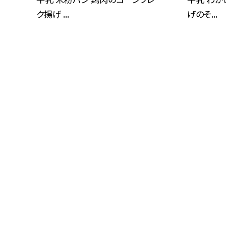
ク揚げ ...
げのそ...