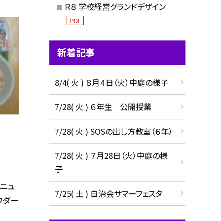
Ｒ８ 学校経営グランドデザイン
PDF
新着記事
8/4( 火 ) ８月４日（火）中庭の様子
7/28( 火 ) ６年生 公開授業
7/28( 火 ) SOSの出し方教室（６年）
7/28( 火 ) ７月28日（火）中庭の様
子
メニュ
7/25( 土 ) 自治会サマーフェスタ
ウダー