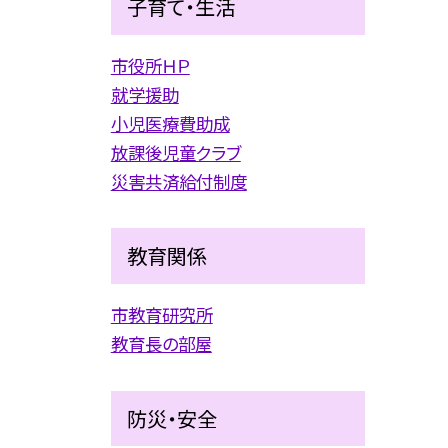
子育て・生活
市役所ＨＰ
就学援助
小児医療費助成
放課後児童クラブ
災害共済給付制度
教育関係
市教育研究所
教育長の部屋
防災・安全