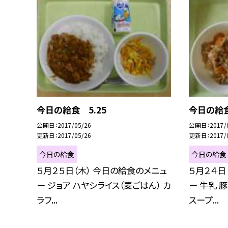
今日の給食 5.25
今日の給食
公開日
2017/05/26
公開日
2017/
更新日
2017/05/26
更新日
2017/
今日の給食
今日の給食
５月２５日（木） 今日の給食のメニュ
５月２４日
ー ジョア ハヤシライス（麦ごはん） カ
ー 牛乳 
ラフ...
スープ...