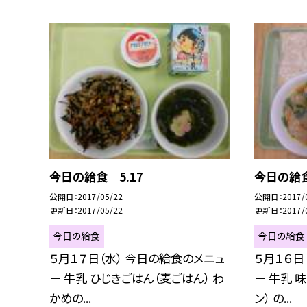
今日の給食 5.17
今日の給食
公開日
2017/05/22
公開日
2017/
更新日
2017/05/22
更新日
2017/
今日の給食
今日の給食
５月１７日（水） 今日の給食のメニュ
５月１６日
ー 牛乳 ひじきごはん（麦ごはん） わ
ー 牛乳 
かめの...
ン） の...