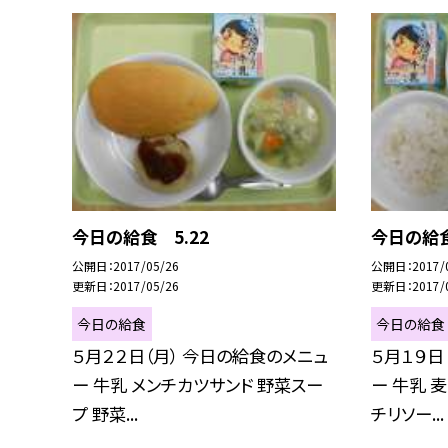
今日の給食 5.22
今日の給食
公開日
2017/05/26
公開日
2017/
更新日
2017/05/26
更新日
2017/
今日の給食
今日の給食
５月２２日（月） 今日の給食のメニュ
５月１９日
ー 牛乳 メンチカツサンド 野菜スー
ー 牛乳 
プ 野菜...
チリソー...