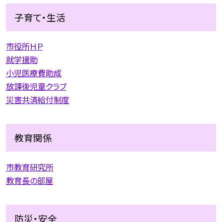
子育て・生活
市役所ＨＰ
就学援助
小児医療費助成
放課後児童クラブ
災害共済給付制度
教育関係
市教育研究所
教育長の部屋
防災・安全