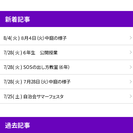
新着記事
8/4( 火 ) ８月４日（火）中庭の様子
7/28( 火 ) ６年生 公開授業
7/28( 火 ) SOSの出し方教室（６年）
7/28( 火 ) ７月28日（火）中庭の様子
7/25( 土 ) 自治会サマーフェスタ
過去記事