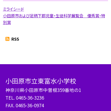
ミライシード
小田原市および足柄下郡児童・生徒科学展覧会 優秀賞・特
別賞
RSS
小田原市立東富水小学校
神奈川県小田原市中曽根359番地の1
TEL.
0465-36-3236
FAX. 0465-36-0974