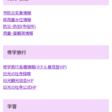
市防災気象情報
県雨量水位情報
防災・防犯(市役所)
雨量・雷観測情報
修学旅行
修学旅行各種情報(ホテル春茂登HP)
日光の社寺探検
日光観光協会ＨＰ
日光の社寺公式HP
学習