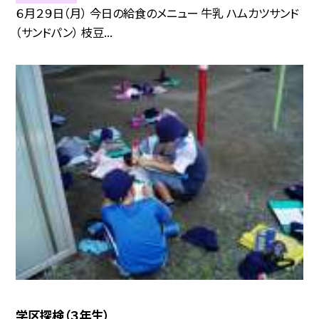
６月２９日（月） 今日の給食のメニュー 牛乳 ハムカツサンド
（サンドパン） 枝豆...
学区探検（３年生）