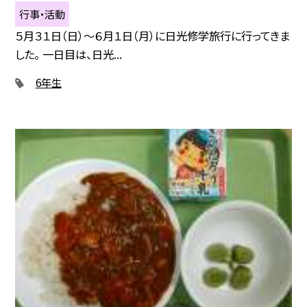
行事・活動
５月３１日（日）〜６月１日（月）に日光修学旅行に行ってきま
した。 一日目は、日光...
6年生