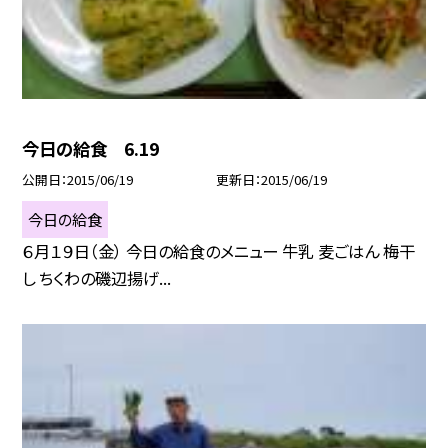
今日の給食 6.19
公開日
2015/06/19
更新日
2015/06/19
今日の給食
６月１９日（金） 今日の給食のメニュー 牛乳 麦ごはん 梅干
し ちくわの磯辺揚げ...