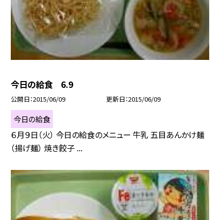
今日の給食 6.9
公開日
2015/06/09
更新日
2015/06/09
今日の給食
６月９日（火） 今日の給食のメニュー 牛乳 五目あんかけ麺
（揚げ麺） 焼き餃子 ...