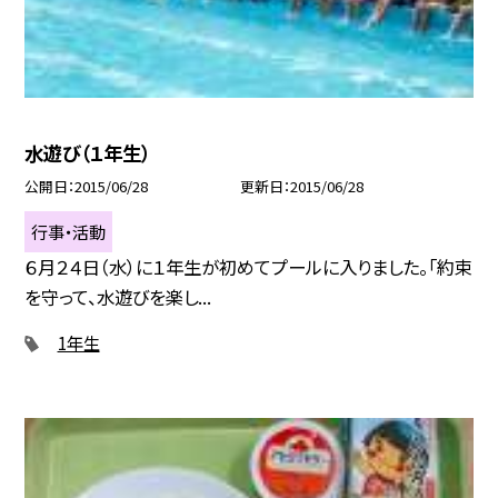
水遊び（１年生）
公開日
2015/06/28
更新日
2015/06/28
行事・活動
６月２４日（水）に１年生が初めてプールに入りました。「約束
を守って、水遊びを楽し...
1年生