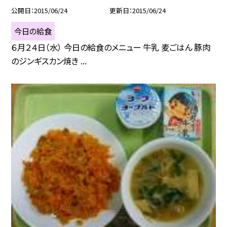
公開日
2015/06/24
更新日
2015/06/24
今日の給食
６月２４日（水） 今日の給食のメニュー 牛乳 麦ごはん 豚肉
のジンギスカン焼き ...