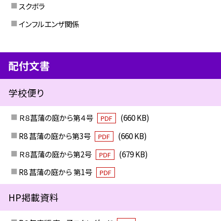
スクボラ
インフルエンザ関係
配付文書
学校便り
Ｒ８菖蒲の庭から第４号
(660 KB)
PDF
R8 菖蒲の庭から第3号
(660 KB)
PDF
Ｒ８菖蒲の庭から第2号
(679 KB)
PDF
R8 菖蒲の庭から 第1号
PDF
HP掲載資料