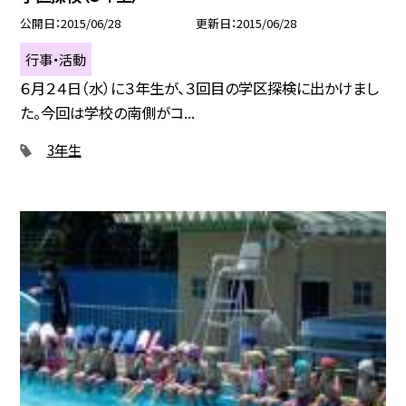
公開日
2015/06/28
更新日
2015/06/28
行事・活動
６月２４日（水）に３年生が、３回目の学区探検に出かけまし
た。今回は学校の南側がコ...
3年生