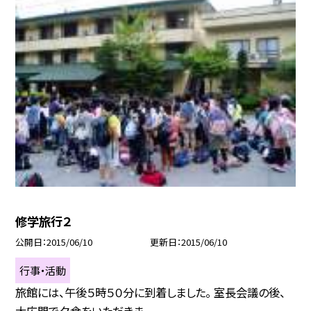
修学旅行２
公開日
2015/06/10
更新日
2015/06/10
行事・活動
旅館には、午後５時５０分に到着しました。 室長会議の後、
大広間で夕食をいただきま...