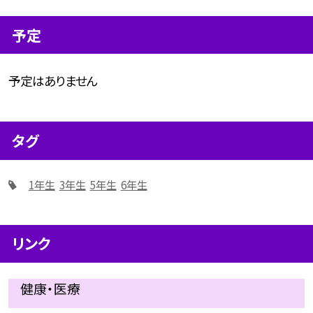
予定
予定はありません
タグ
1年生
3年生
5年生
6年生
リンク
健康・医療