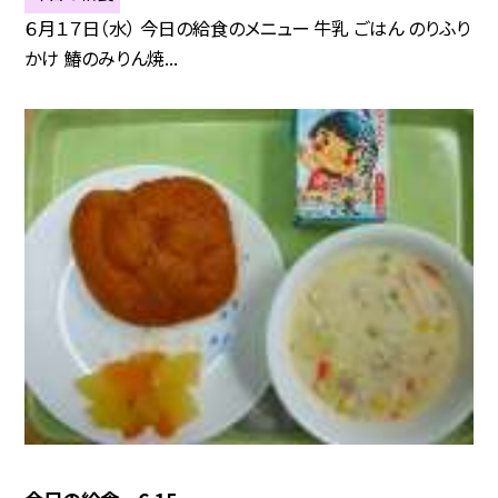
６月１７日（水） 今日の給食のメニュー 牛乳 ごはん のりふり
かけ 鰆のみりん焼...