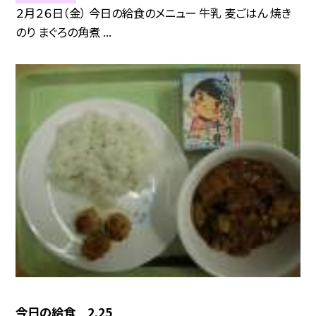
２月２６日（金） 今日の給食のメニュー 牛乳 麦ごはん 焼き
のり まぐろの角煮 ...
今日の給食 2.25