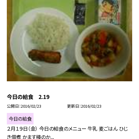
今日の給食 2.19
公開日
2016/02/23
更新日
2016/02/23
今日の給食
２月１９日（金） 今日の給食のメニュー 牛乳 麦ごはん ひじ
き佃煮 かます棒のか...