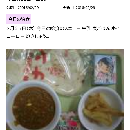
公開日
2016/02/29
更新日
2016/02/29
今日の給食
２月２５日（木） 今日の給食のメニュー 牛乳 麦ごはん ホイ
コーロー 焼きしゅう...