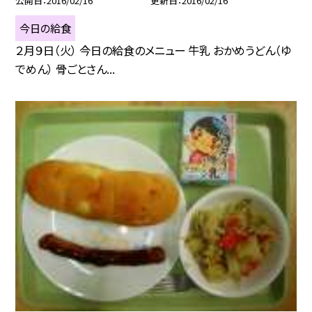
公開日
2016/02/16
更新日
2016/02/16
今日の給食
２月９日（火） 今日の給食のメニュー 牛乳 おかめうどん（ゆ
でめん） 骨ごとさん...