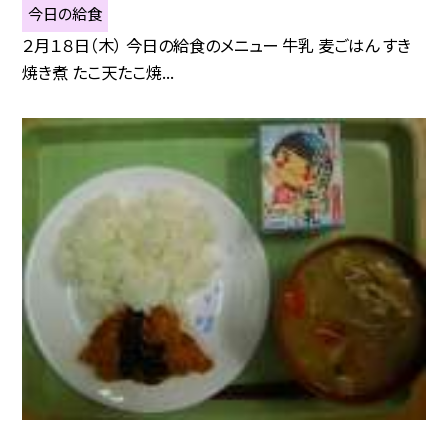
今日の給食
２月１８日（木） 今日の給食のメニュー 牛乳 麦ごはん すき
焼き煮 たこ天たこ焼...