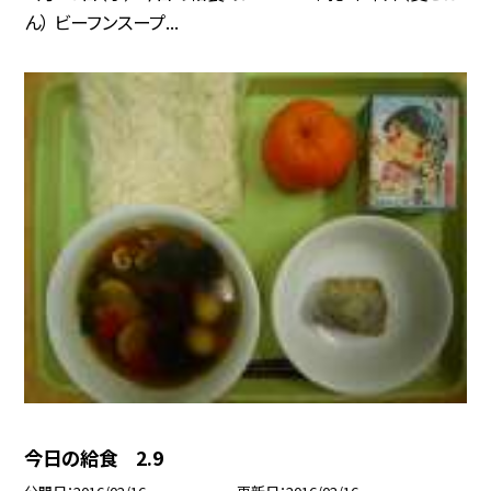
ん） ビーフンスープ...
今日の給食 2.9