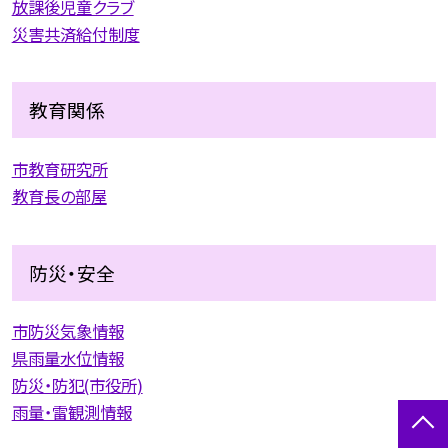
放課後児童クラブ
災害共済給付制度
教育関係
市教育研究所
教育長の部屋
防災・安全
市防災気象情報
県雨量水位情報
防災・防犯(市役所)
雨量・雷観測情報