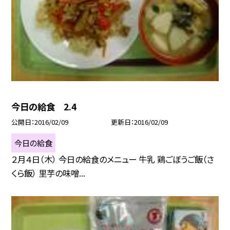
今日の給食 2.4
公開日
2016/02/09
更新日
2016/02/09
今日の給食
２月４日（木） 今日の給食のメニュー 牛乳 鶏ごぼうご飯（さ
くら飯） 里芋の味噌...