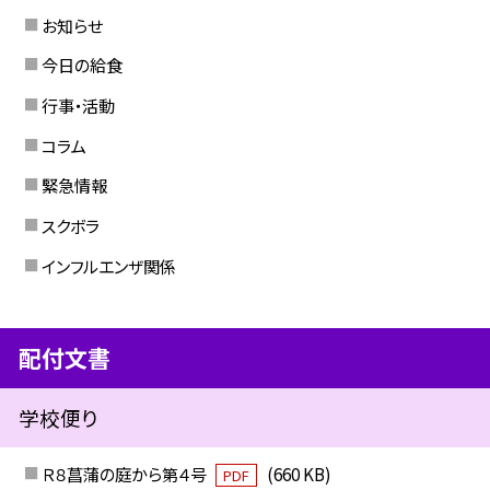
お知らせ
今日の給食
行事・活動
コラム
緊急情報
スクボラ
インフルエンザ関係
配付文書
学校便り
Ｒ８菖蒲の庭から第４号
(660 KB)
PDF