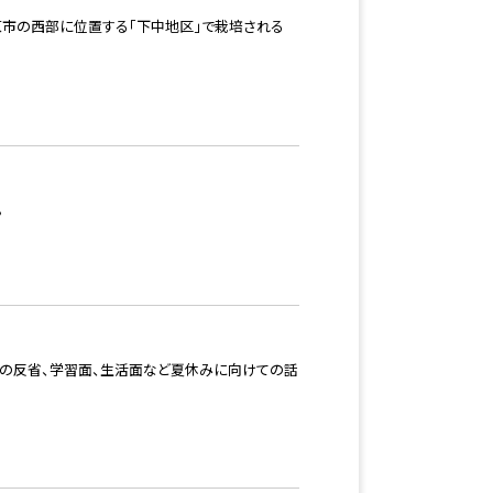
原市の西部に位置する「下中地区」で栽培される
。
スの反省、学習面、生活面など夏休みに向けての話