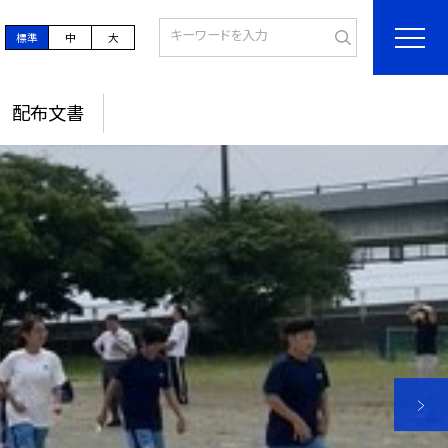
標準
中
大
配布文書