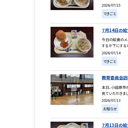
2026/07/15
できごと
７月14日の給
今日の給食のメ
するか下にするか
2026/07/14
できごと
教育委員会訪
本日、小田原市
見ていただきまし
2026/07/13
お知らせ
７月13日の給