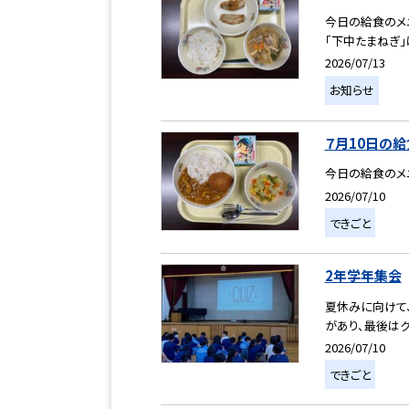
今日の給食のメ
「下中たまねぎ」
2026/07/13
お知らせ
７月10日の給
今日の給食のメ
2026/07/10
できごと
2年学年集会
夏休みに向けて
があり、最後はク
2026/07/10
できごと