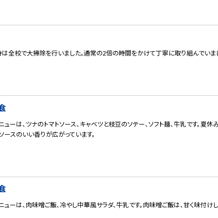
校時は全校で大掃除を行いました｡通常の2倍の時間をかけて丁寧に取り組んでいま
食
ニューは、ツナのトマトソース、キャベツと枝豆のソテー、ソフト麺、牛乳です。夏休
ソースのいい香りが広がっています。
食
ニューは、肉味噌ご飯、冷やし中華風サラダ、牛乳です。肉味噌ご飯は、甘く味付け