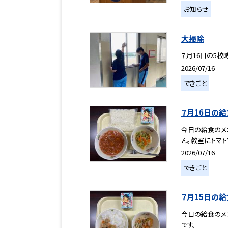
お知らせ
大掃除
７月16日の5
2026/07/16
できごと
７月16日の給
今日の給食のメ
ん。教室にトマト
2026/07/16
できごと
７月15日の給
今日の給食のメ
です。