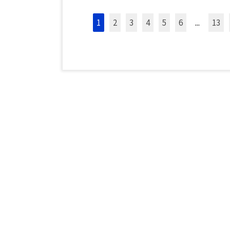
1
2
3
4
5
6
...
13