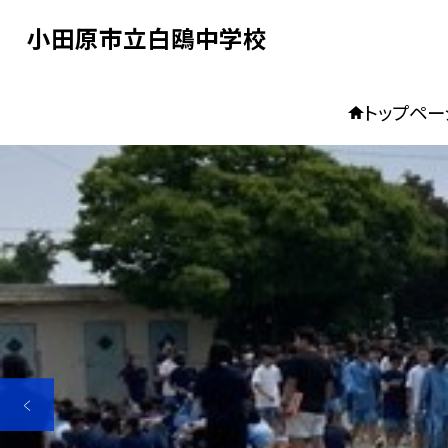
小田原市立白鴎中学校
トップペー