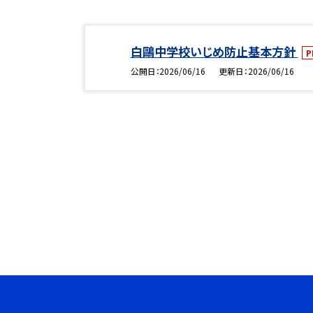
白鷗中学校いじめ防止基本方針
P
公開日
2026/06/16
更新日
2026/06/16