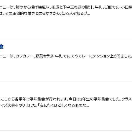
ニューは、鯵のから揚げ梅風味、冬瓜と下中玉ねぎの豚汁、牛乳、ご飯です。 小田
は、その圧倒的な甘さと柔らかさから、知る人ぞ知るブ...
食
ニューは、カツカレー、野菜サラダ、牛乳です。カツカレーにテンション上がりました
、ここから各学年で学年集会が行われます。今日は2年生の学年集会でした。クラ
イズ大会をやりました。「左に行くほど低くなるものな...