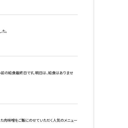
した。
み前の給食最終日です。明日は、給食はありませ
した肉味噌をご飯にのせていただく人気のメニュー