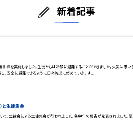
新着記事
難訓練を実施しました。生徒たちは冷静に避難することができました。火災は思いも
し、安全に避難できるように日々防災に努めていきます...
彰）と生徒集会
続いて、生徒会による生徒集会が行われました。各学年の反省が発表されました。