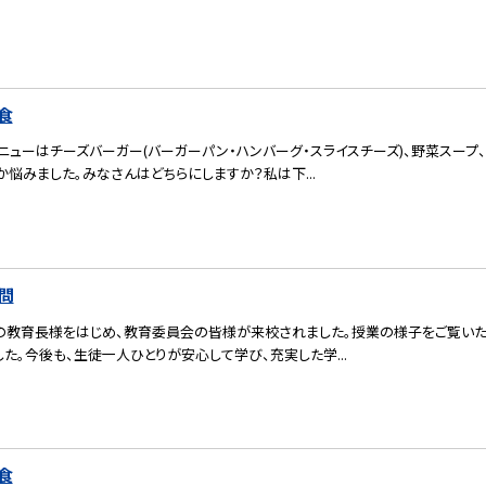
食
ニューはチーズバーガー(バーガーパン・ハンバーグ・スライスチーズ)、野菜スープ
悩みました。みなさんはどちらにしますか？私は下...
問
の教育長様をはじめ、教育委員会の皆様が来校されました。授業の様子をご覧いた
た。今後も、生徒一人ひとりが安心して学び、充実した学...
食