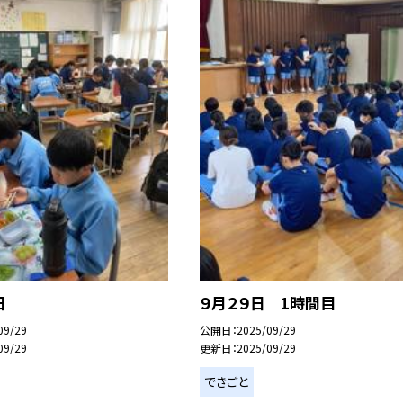
日
９月２９日 1時間目
09/29
公開日
2025/09/29
09/29
更新日
2025/09/29
できごと