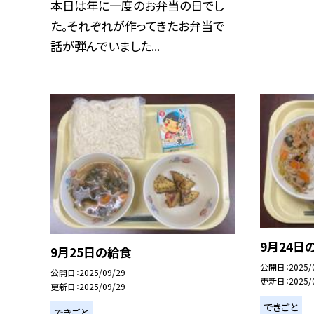
本日は年に一度のお弁当の日でし
た。それぞれが作ってきたお弁当で
話が弾んでいました...
9月24日
9月25日の給食
公開日
2025/
公開日
2025/09/29
更新日
2025/
更新日
2025/09/29
できごと
できごと