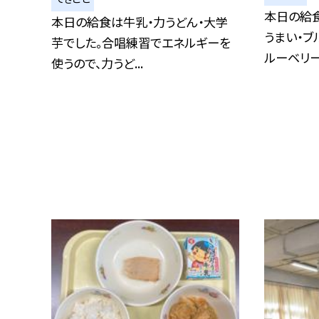
本日の給食
本日の給食は牛乳・力うどん・大学
うまい・ブ
芋でした。合唱練習でエネルギーを
ルーベリー.
使うので、力うど...