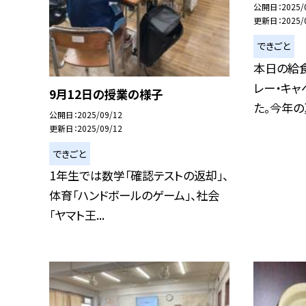
公開日
2025/
更新日
2025/
できごと
本日の給
レー・キャ
9月12日の授業の様子
た。今年の夏
公開日
2025/09/12
更新日
2025/09/12
できごと
1年生では数学「確認テストの返却」、
体育「ハンドボールのゲーム」、社会
「ヤマト王...