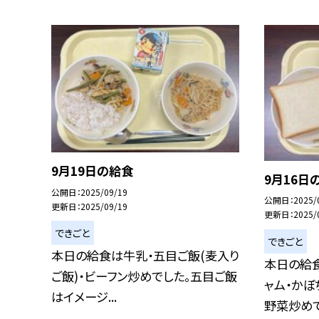
9月19日の給食
9月16日
公開日
2025/09/19
公開日
2025/
更新日
2025/09/19
更新日
2025/
できごと
できごと
本日の給食は牛乳・五目ご飯(麦入り
本日の給
ご飯)・ビーフン炒めでした。五目ご飯
ャム・かぼ
はイメージ...
野菜炒めでし