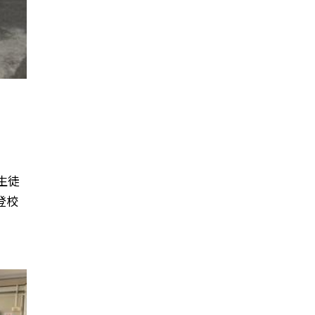
生徒
登校