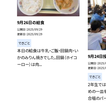
9月26日の給食
公開日
2025/09/29
更新日
2025/09/29
できごと
本日の給食は牛乳・ご飯・回鍋肉・い
9月24日
かのみりん焼きでした。回鍋（ホイコ
公開日
2025/
ーロー）は肉...
更新日
2025/
できごと
2年生で
めの一皿を
合唱のパート