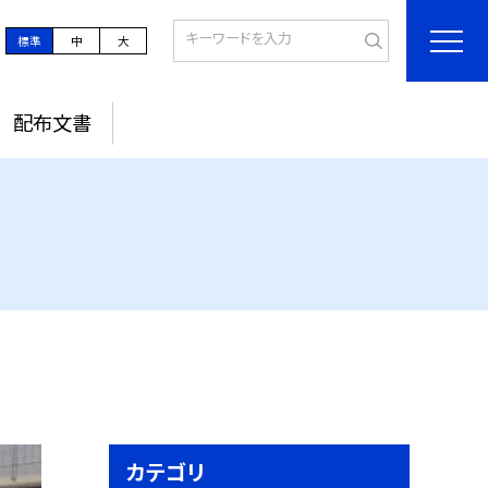
標準
中
大
配布文書
カテゴリ