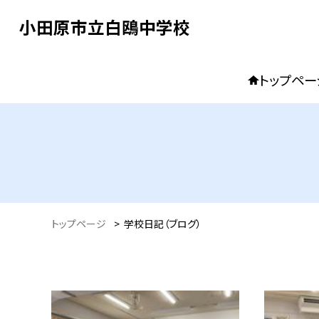
小田原市立白鴎中学校
トップペー
トップページ
>
学校日記（ブログ）