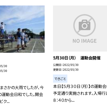
5月30日（月） 運動会開催
1
公開日
2022/05/30
05/30
更新日
2022/05/30
05/30
できごと
本日【５月３０日（月）】の運動会
まさかの大雨でしたが、今
予定通り実施されます。入場行
の運動会日和でした。開会
８：４０から...
ク...