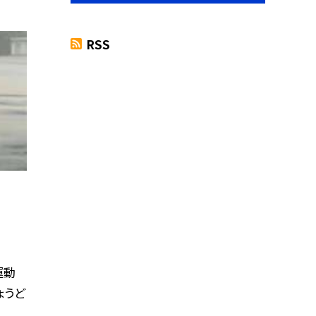
RSS
運動
ょうど