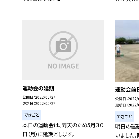
運動会の延期
運動会前
公開日
2022/05/27
公開日
2022/
更新日
2022/05/27
更新日
2022/
できごと
できごと
本日の運動会は、雨天のため5月３０
明日の運
日（月）に延期とします。
いました。