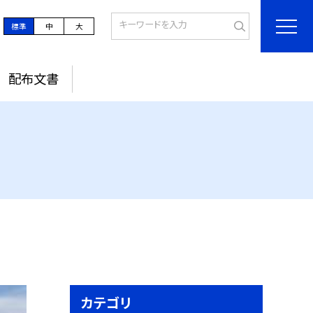
標準
中
大
配布文書
カテゴリ