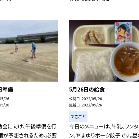
日準備
5月26日の給食
05/26
公開日
2022/05/26
05/26
更新日
2022/05/26
できごと
動会に向け、午後準備を行
今日のメニューは、牛乳、ワンタ
雨が予想されるため、必要
ン、やまゆりポーク餃子です。昼