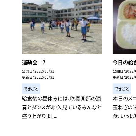
運動会 7
今日の給
公開日
2022/05/31
公開日
2022/
更新日
2022/05/31
更新日
2022/
できごと
できごと
給食後の昼休みには、吹奏楽部の演
本日のメニ
奏とダンスがあり、見ているみんなと
玉ねぎの
盛り上がりまし...
食、いっぱい