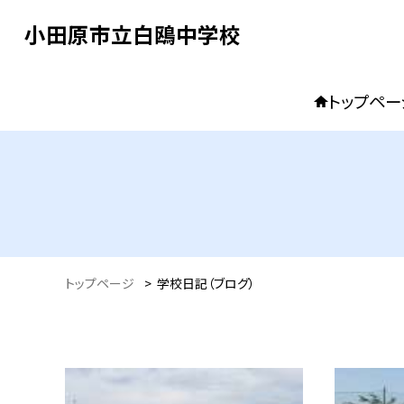
小田原市立白鴎中学校
トップペー
トップページ
>
学校日記（ブログ）