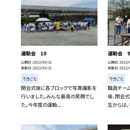
運動会 10
運動会 
公開日
2022/05/31
公開日
2022/
更新日
2022/05/31
更新日
2022/
できごと
できごと
閉会式後に各ブロックで写真撮影を
職員チー
行いました。みんな最高の笑顔でし
後、閉会
た。今年度の運動...
生からは、「