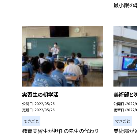
最小限の準備
実習生の朝学活
美術部と
公開日
2022/05/26
公開日
2022/
更新日
2022/05/26
更新日
2022/
できごと
できごと
教育実習生が担任の先生の代わり
美術部が