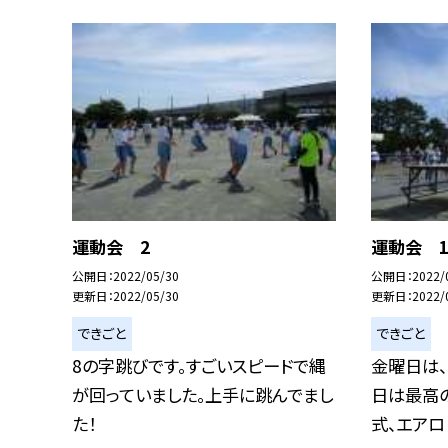
運動会 2
運動会 
公開日
2022/05/30
公開日
2022/
更新日
2022/05/30
更新日
2022/
できごと
できごと
8の字跳びです。すごいスピードで縄
金曜日は、
が回っていました。上手に跳んでまし
日は最高
た！
式、エアロビ