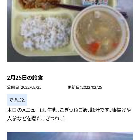
2月25日の給食
公開日
2022/02/25
更新日
2022/02/25
できごと
本日のメニューは、牛乳、こぎつねご飯、豚汁です。油揚げや
人参などを煮たこぎつねご...