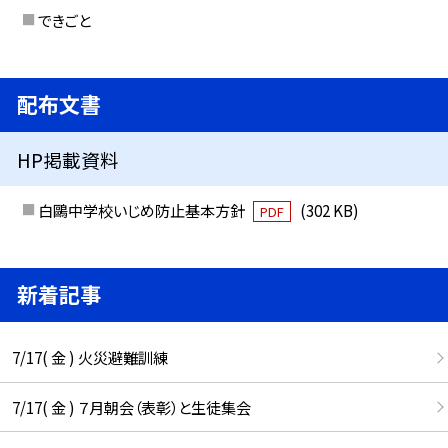
できごと
配布文書
HP掲載資料
白鷗中学校いじめ防止基本方針
(302 KB)
PDF
新着記事
7/17( 金 ) 火災避難訓練
7/17( 金 ) ７月朝会（表彰）と生徒集会