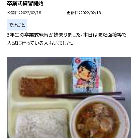
卒業式練習開始
公開日
2022/02/18
更新日
2022/02/18
できごと
3年生の卒業式練習が始まりました。本日はまだ面接等で
入試に行っている人もいました...