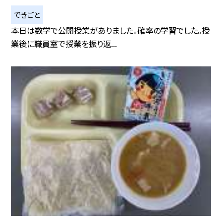
できごと
本日は数学で公開授業がありました。確率の学習でした。授
業後に職員室で授業を振り返...