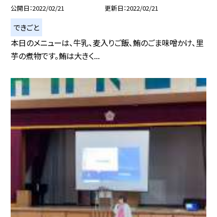
公開日
2022/02/21
更新日
2022/02/21
できごと
本日のメニューは、牛乳、麦入りご飯、鮪のごま味噌かけ、里
芋の煮物です。鮪は大きく...