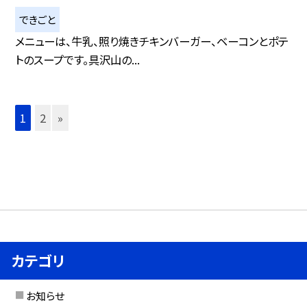
できごと
メニューは、牛乳、照り焼きチキンバーガー、ベーコンとポテ
トのスープです。具沢山の...
1
2
»
カテゴリ
お知らせ