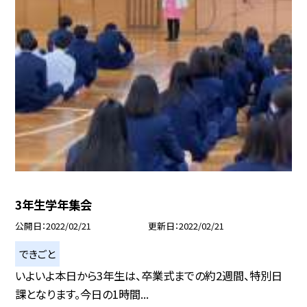
3年生学年集会
公開日
2022/02/21
更新日
2022/02/21
できごと
いよいよ本日から3年生は、卒業式までの約2週間、特別日
課となります。今日の1時間...