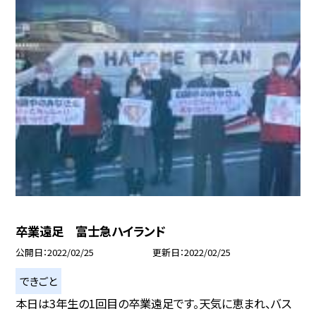
卒業遠足 富士急ハイランド
公開日
2022/02/25
更新日
2022/02/25
できごと
本日は3年生の1回目の卒業遠足です。天気に恵まれ、バス