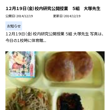
１２月１９日（金）校内研究公開授業 ５組 大塚先生
公開日
2014/12/19
更新日
2014/12/19
お知らせ
１２月１９日（金）校内研究公開授業 ５組 大塚先生 写真は、
今日の１校時に体育館...