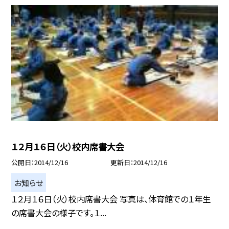
１２月１６日（火）校内席書大会
公開日
2014/12/16
更新日
2014/12/16
お知らせ
１２月１６日（火）校内席書大会 写真は、体育館での１年生
の席書大会の様子です。１...