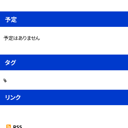
予定
予定はありません
タグ
リンク
RSS