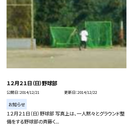
１２月２１日（日）野球部
公開日
2014/12/21
更新日
2014/12/22
お知らせ
１２月２１日（日）野球部 写真上は、一人黙々とグラウンド整
備をする野球部の斉藤く...