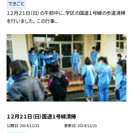
できごと
１２月２１日（日）の午前中に、学区の国道１号線の歩道清掃
を行いました。 この行事...
１２月２１日（日）国道１号線清掃
公開日
2014/12/21
更新日
2014/12/21