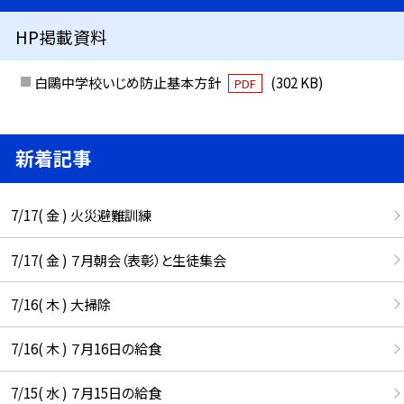
HP掲載資料
白鷗中学校いじめ防止基本方針
(302 KB)
PDF
新着記事
7/17( 金 ) 火災避難訓練
7/17( 金 ) ７月朝会（表彰）と生徒集会
7/16( 木 ) 大掃除
7/16( 木 ) ７月16日の給食
7/15( 水 ) ７月15日の給食