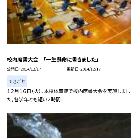
校内席書大会 「一生懸命に書きました」
公開日
2014/12/17
更新日
2014/12/17
できごと
１２月１６日（火）、本校体育館で校内席書大会を実施しまし
た。各学年とも短い２時間...