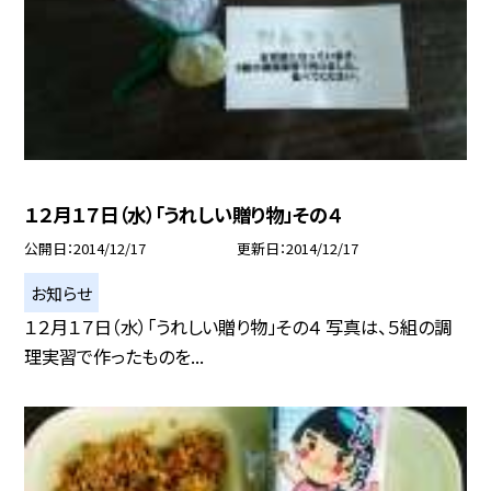
１２月１７日（水）「うれしい贈り物」その４
公開日
2014/12/17
更新日
2014/12/17
お知らせ
１２月１７日（水）「うれしい贈り物」その４ 写真は、５組の調
理実習で作ったものを...