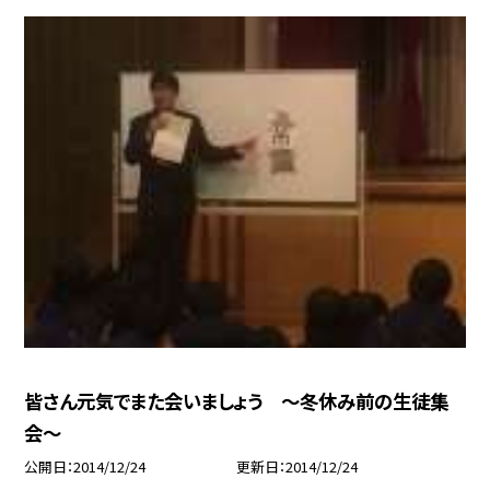
皆さん元気でまた会いましょう 〜冬休み前の生徒集
会〜
公開日
2014/12/24
更新日
2014/12/24