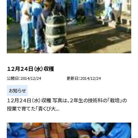
１２月２４日（水）収穫
公開日
2014/12/24
更新日
2014/12/24
お知らせ
１２月２４日（水）収穫 写真は、２年生の技術科の「栽培」の
授業で育てた「青くび大...