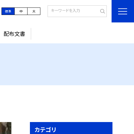
標準
中
大
配布文書
カテゴリ