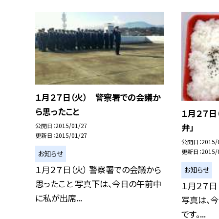
１月２７日（火） 警察署での会議か
ら思ったこと
１月２７日
弁」
公開日
2015/01/27
更新日
2015/01/27
公開日
2015/
更新日
2015/
お知らせ
１月２７日（火） 警察署での会議から
お知らせ
思ったこと 写真下は、今日の午前中
１月２７日
に私が出席...
写真は、今
です。...