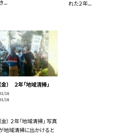
...
れた２年...
（金） ２年「地域清掃」
01/16
01/16
（金） ２年「地域清掃」 写真
生が地域清掃に出かけると