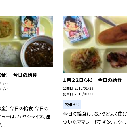
（金） 今日の給食
１月２２日（木） 今日の給食
01/23
公開日
2015/01/23
01/23
更新日
2015/01/23
お知らせ
（金） 今日の給食 今日の
今日の給食は、ちょうどよく焦
ューは、ハヤシライス、温
ついたママレードチキン、もやし
..