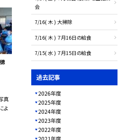
会
7/16( 木 ) 大掃除
7/16( 木 ) ７月16日の給食
7/15( 水 ) ７月15日の給食
道徳
過去記事
2026年度
 写真
2025年度
によ
2024年度
2023年度
2022年度
2021年度