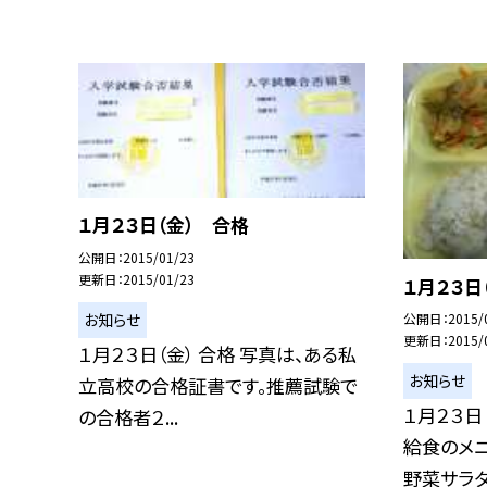
１月２３日（金） 合格
公開日
2015/01/23
更新日
2015/01/23
１月２３日
お知らせ
公開日
2015/
更新日
2015/
１月２３日（金） 合格 写真は、ある私
お知らせ
立高校の合格証書です。推薦試験で
１月２３日
の合格者２...
給食のメニ
野菜サラダ.