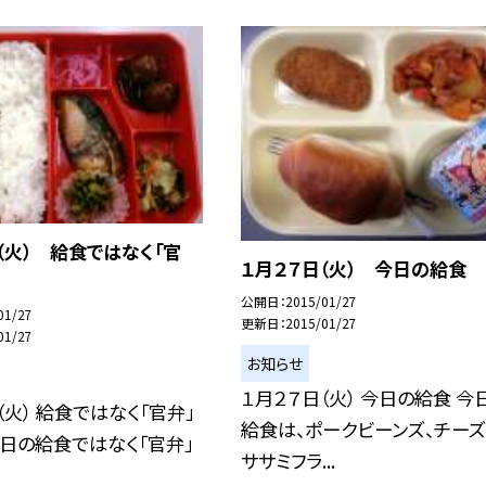
（火） 給食ではなく「官
１月２７日（火） 今日の給食
公開日
2015/01/27
01/27
更新日
2015/01/27
01/27
お知らせ
１月２７日（火） 今日の給食 今
（火） 給食ではなく「官弁」
給食は、ポークビーンズ、チー
日の給食ではなく「官弁」
ササミフラ...