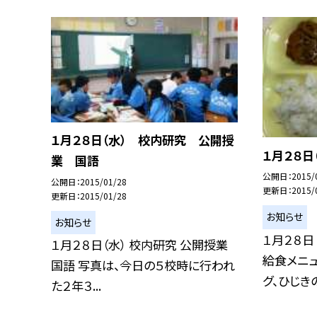
１月２８日（水） 校内研究 公開授
１月２８日
業 国語
公開日
2015/
公開日
2015/01/28
更新日
2015/
更新日
2015/01/28
お知らせ
お知らせ
１月２８日
１月２８日（水） 校内研究 公開授業
給食メニ
国語 写真は、今日の５校時に行われ
グ、ひじきの.
た２年３...