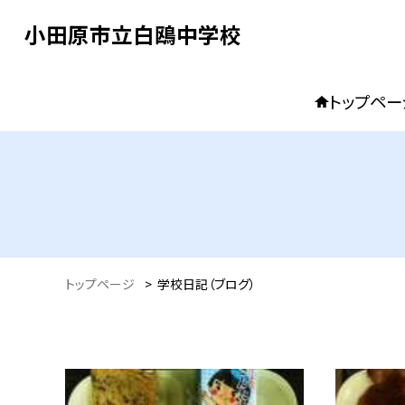
小田原市立白鴎中学校
トップペー
トップページ
>
学校日記（ブログ）