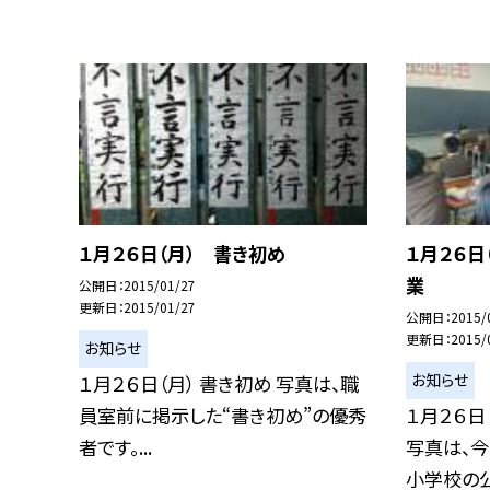
１月２６日（月） 書き初め
１月２６日
業
公開日
2015/01/27
更新日
2015/01/27
公開日
2015/
更新日
2015/
お知らせ
お知らせ
１月２６日（月） 書き初め 写真は、職
員室前に掲示した“書き初め”の優秀
１月２６日
者です。...
写真は、
小学校の公.