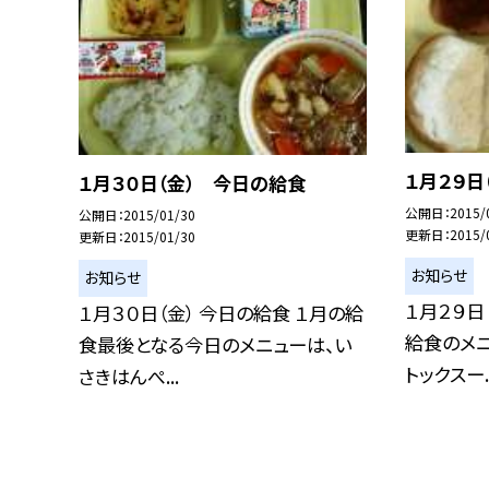
１月２９日
１月３０日（金） 今日の給食
公開日
2015/
公開日
2015/01/30
更新日
2015/
更新日
2015/01/30
お知らせ
お知らせ
１月２９日
１月３０日（金） 今日の給食 １月の給
給食のメニ
食最後となる今日のメニューは、い
トックスー..
さきはんぺ...