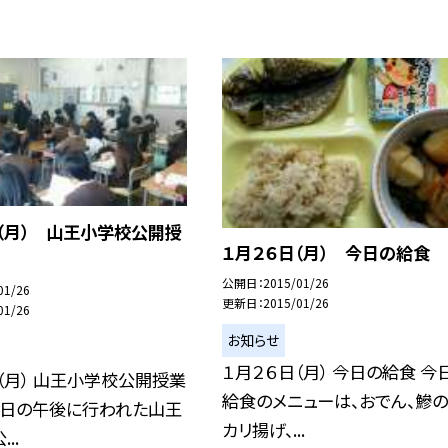
（月） 山王小学校公開授
１月２６日（月） 今日の給食
公開日
2015/01/26
01/26
更新日
2015/01/26
01/26
お知らせ
１月２６日（月） 今日の給食 今
（月） 山王小学校公開授業
給食のメニューは、おでん、鰺の
今日の午後に行われた山王
カリ揚げ、...
..