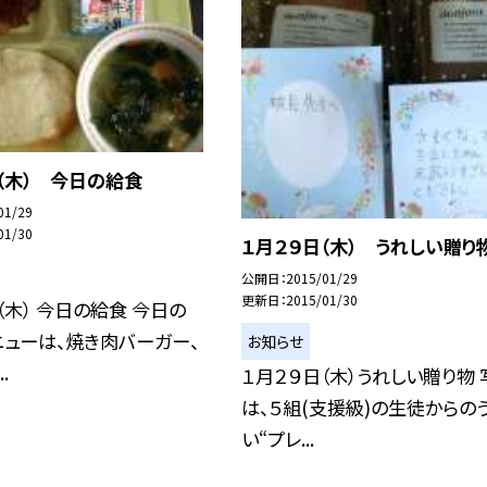
（木） 今日の給食
01/29
01/30
１月２９日（木） うれしい贈り
公開日
2015/01/29
更新日
2015/01/30
（木） 今日の給食 今日の
ューは、焼き肉バーガー、
お知らせ
.
１月２９日（木）うれしい贈り物 
は、５組(支援級)の生徒からの
い“プレ...