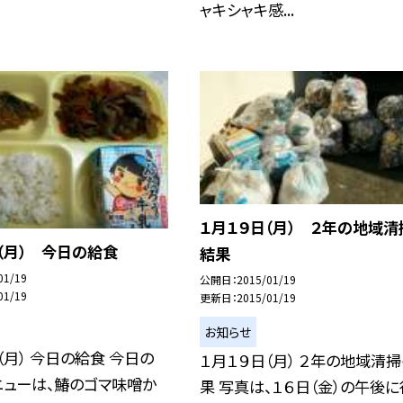
ャキシャキ感...
１月１９日（月） ２年の地域清
（月） 今日の給食
結果
01/19
公開日
2015/01/19
01/19
更新日
2015/01/19
お知らせ
（月） 今日の給食 今日の
１月１９日（月） ２年の地域清
ニューは、鰆のゴマ味噌か
果 写真は、１６日（金）の午後