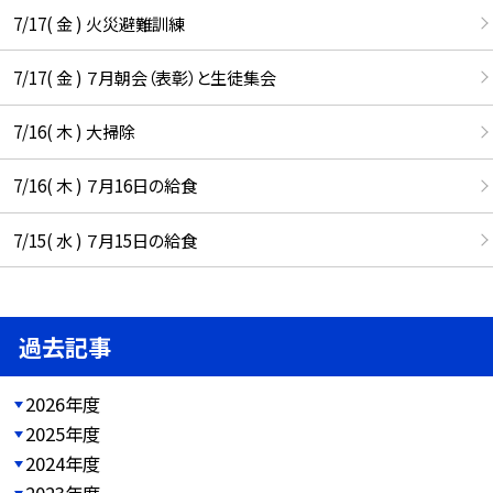
7/17( 金 ) 火災避難訓練
7/17( 金 ) ７月朝会（表彰）と生徒集会
7/16( 木 ) 大掃除
7/16( 木 ) ７月16日の給食
7/15( 水 ) ７月15日の給食
過去記事
2026年度
2025年度
2024年度