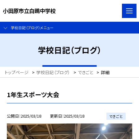
小田原市立白鴎中学校
学校日記（ブログ）メニュー
学校日記（ブログ）
トップページ
>
学校日記（ブログ）
>
できごと
>
詳細
1年生スポーツ大会
公開日
2025/03/18
更新日
2025/03/18
できごと