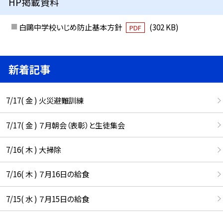
HP掲載資料
白鷗中学校いじめ防止基本方針
(302 KB)
PDF
新着記事
7/17( 金 ) 火災避難訓練
7/17( 金 ) ７月朝会（表彰）と生徒集会
7/16( 木 ) 大掃除
7/16( 木 ) ７月16日の給食
7/15( 水 ) ７月15日の給食