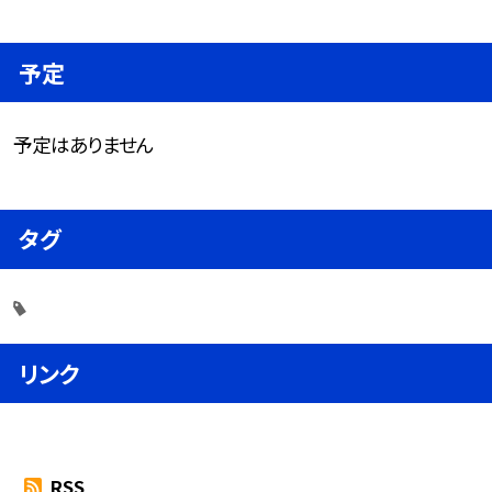
予定
予定はありません
タグ
リンク
RSS