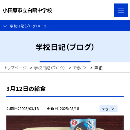
小田原市立白鴎中学校
学校日記（ブログ）メニュー
学校日記（ブログ）
トップページ
>
学校日記（ブログ）
>
できごと
>
詳細
3月12日の給食
公開日
2025/03/18
更新日
2025/03/18
できごと