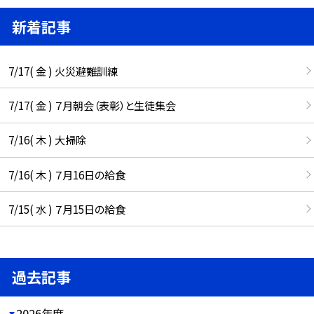
新着記事
7/17( 金 ) 火災避難訓練
7/17( 金 ) ７月朝会（表彰）と生徒集会
7/16( 木 ) 大掃除
7/16( 木 ) ７月16日の給食
7/15( 水 ) ７月15日の給食
過去記事
2026年度