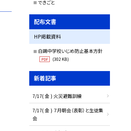
できごと
配布文書
HP掲載資料
白鷗中学校いじめ防止基本方針
(302 KB)
PDF
新着記事
7/17( 金 ) 火災避難訓練
7/17( 金 ) ７月朝会（表彰）と生徒集
会