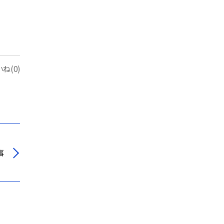
ね(0)
事