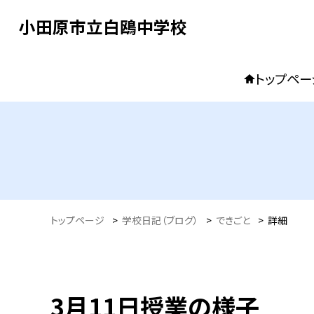
小田原市立白鴎中学校
トップペー
トップページ
>
学校日記（ブログ）
>
できごと
>
詳細
3月11日授業の様子