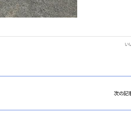
いい
次の記