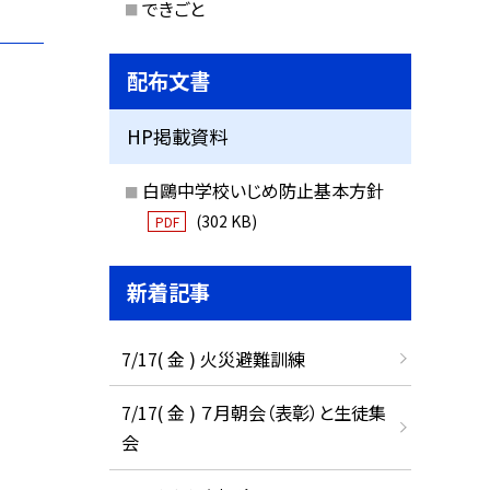
できごと
配布文書
HP掲載資料
白鷗中学校いじめ防止基本方針
(302 KB)
PDF
新着記事
7/17( 金 ) 火災避難訓練
7/17( 金 ) ７月朝会（表彰）と生徒集
会