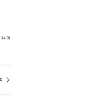
ね(0)
事