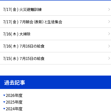
7/17( 金 ) 火災避難訓練
7/17( 金 ) ７月朝会（表彰）と生徒集会
7/16( 木 ) 大掃除
7/16( 木 ) ７月16日の給食
7/15( 水 ) ７月15日の給食
過去記事
2026年度
2025年度
2024年度