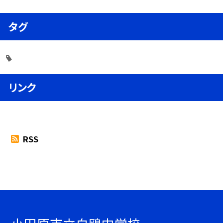
タグ
リンク
RSS