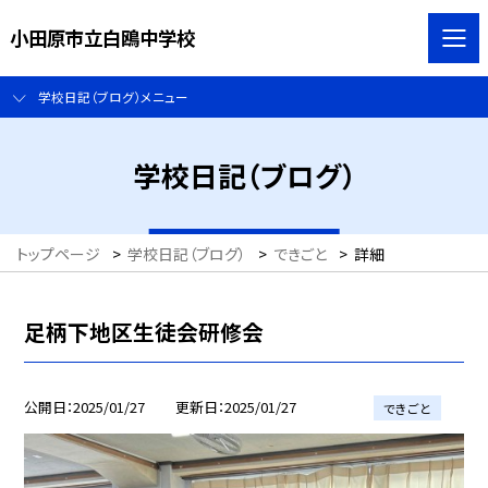
小田原市立白鴎中学校
学校日記（ブログ）メニュー
学校日記（ブログ）
トップページ
>
学校日記（ブログ）
>
できごと
>
詳細
足柄下地区生徒会研修会
公開日
2025/01/27
更新日
2025/01/27
できごと