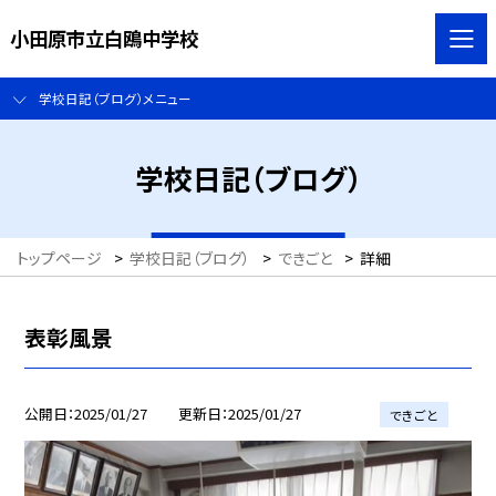
小田原市立白鴎中学校
学校日記（ブログ）メニュー
学校日記（ブログ）
トップページ
>
学校日記（ブログ）
>
できごと
>
詳細
表彰風景
公開日
2025/01/27
更新日
2025/01/27
できごと