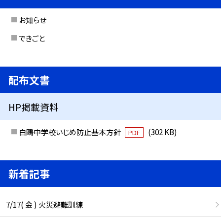
お知らせ
できごと
配布文書
HP掲載資料
白鷗中学校いじめ防止基本方針
(302 KB)
PDF
新着記事
7/17( 金 ) 火災避難訓練