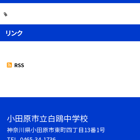
リンク
RSS
小田原市立白鴎中学校
神奈川県小田原市東町四丁目13番1号
TEL.
0465-34-1736