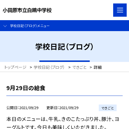
小田原市立白鴎中学校
学校日記（ブログ）メニュー
学校日記（ブログ）
トップページ
>
学校日記（ブログ）
>
できごと
>
詳細
9月29日の給食
公開日
2021/09/29
更新日
2021/09/29
できごと
本日のメニューは、牛乳、きのこたっぷり丼、豚汁、ヨ
ーグルトです。今日も美味しくいただきました。