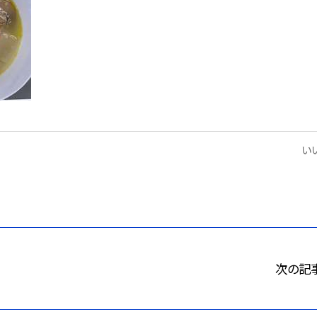
いい
次の記