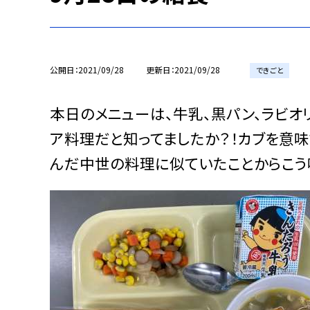
公開日
2021/09/28
更新日
2021/09/28
できごと
本日のメニューは、牛乳、黒パン、ラビオ
ア料理だと知ってましたか？！カブを意味
んだ中世の料理に似ていたことからこう