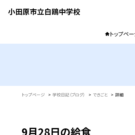
小田原市立白鴎中学校
トップペー
トップページ
>
学校日記（ブログ）
>
できごと
>
詳細
9月28日の給食