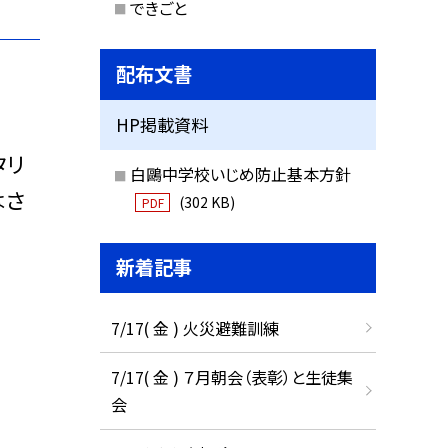
できごと
配布文書
HP掲載資料
タリ
白鷗中学校いじめ防止基本方針
はさ
(302 KB)
PDF
新着記事
7/17( 金 ) 火災避難訓練
7/17( 金 ) ７月朝会（表彰）と生徒集
会