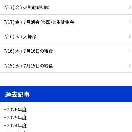
7/17( 金 ) 火災避難訓練
7/17( 金 ) ７月朝会（表彰）と生徒集会
7/16( 木 ) 大掃除
7/16( 木 ) ７月16日の給食
7/15( 水 ) ７月15日の給食
過去記事
2026年度
2025年度
2024年度