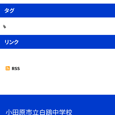
タグ
リンク
RSS
小田原市立白鴎中学校