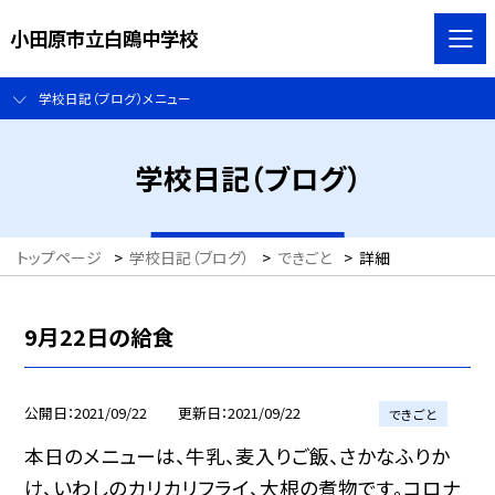
小田原市立白鴎中学校
学校日記（ブログ）メニュー
学校日記（ブログ）
トップページ
>
学校日記（ブログ）
>
できごと
>
詳細
9月22日の給食
公開日
2021/09/22
更新日
2021/09/22
できごと
本日のメニューは、牛乳、麦入りご飯、さかなふりか
け、いわしのカリカリフライ、大根の煮物です。コロナ