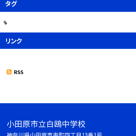
タグ
リンク
RSS
小田原市立白鴎中学校
神奈川県小田原市東町四丁目13番1号