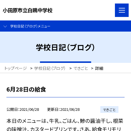
小田原市立白鴎中学校
学校日記（ブログ）メニュー
学校日記（ブログ）
トップページ
>
学校日記（ブログ）
>
できごと
>
詳細
6月28日の給食
公開日
2021/06/28
更新日
2021/06/28
できごと
本日のメニューは、牛乳、ごはん、鯵の醤油干し、根菜
の味噌汁、カスタードプリンです。さあ、給食モリモリ