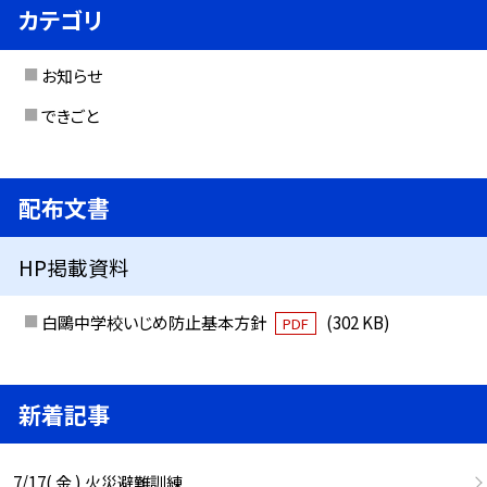
カテゴリ
お知らせ
できごと
配布文書
HP掲載資料
白鷗中学校いじめ防止基本方針
(302 KB)
PDF
新着記事
7/17( 金 ) 火災避難訓練