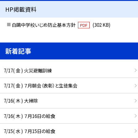
HP掲載資料
白鷗中学校いじめ防止基本方針
(302 KB)
PDF
新着記事
7/17( 金 ) 火災避難訓練
7/17( 金 ) ７月朝会（表彰）と生徒集会
7/16( 木 ) 大掃除
7/16( 木 ) ７月16日の給食
7/15( 水 ) ７月15日の給食