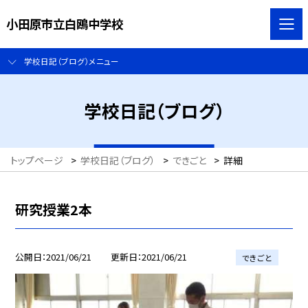
小田原市立白鴎中学校
学校日記（ブログ）メニュー
学校日記（ブログ）
トップページ
>
学校日記（ブログ）
>
できごと
>
詳細
研究授業2本
公開日
2021/06/21
更新日
2021/06/21
できごと