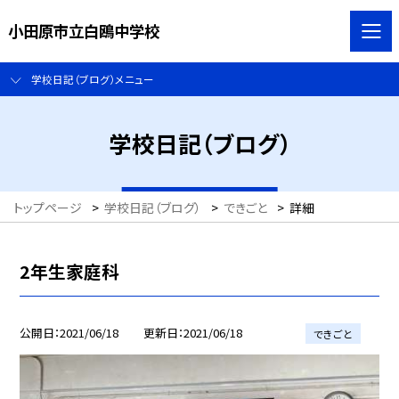
小田原市立白鴎中学校
学校日記（ブログ）メニュー
学校日記（ブログ）
トップページ
>
学校日記（ブログ）
>
できごと
>
詳細
2年生家庭科
公開日
2021/06/18
更新日
2021/06/18
できごと