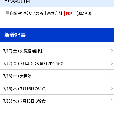
HP掲載資料
白鷗中学校いじめ防止基本方針
(302 KB)
PDF
新着記事
7/17( 金 ) 火災避難訓練
7/17( 金 ) ７月朝会（表彰）と生徒集会
7/16( 木 ) 大掃除
7/16( 木 ) ７月16日の給食
7/15( 水 ) ７月15日の給食