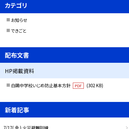
カテゴリ
お知らせ
できごと
配布文書
HP掲載資料
白鷗中学校いじめ防止基本方針
(302 KB)
PDF
新着記事
7/17( 金 ) 火災避難訓練