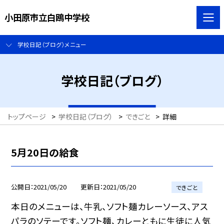
小田原市立白鴎中学校
学校日記（ブログ）メニュー
学校日記（ブログ）
トップページ
>
学校日記（ブログ）
>
できごと
>
詳細
5月20日の給食
公開日
2021/05/20
更新日
2021/05/20
できごと
本日のメニューは、牛乳、ソフト麺カレーソース、アス
パラのソテーです。ソフト麺、カレーともに生徒に人気