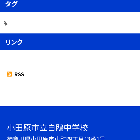
タグ
リンク
RSS
小田原市立白鴎中学校
神奈川県小田原市東町四丁目13番1号