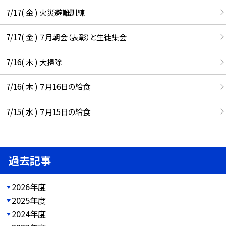
7/17( 金 ) 火災避難訓練
7/17( 金 ) ７月朝会（表彰）と生徒集会
7/16( 木 ) 大掃除
7/16( 木 ) ７月16日の給食
7/15( 水 ) ７月15日の給食
過去記事
2026年度
2025年度
2024年度