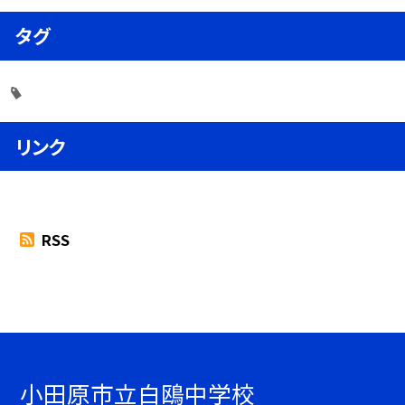
タグ
リンク
RSS
小田原市立白鴎中学校