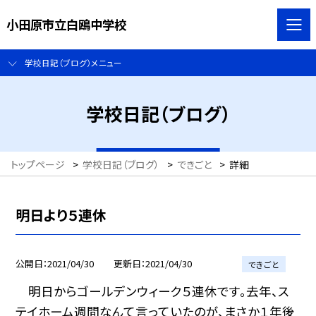
小田原市立白鴎中学校
学校日記（ブログ）メニュー
学校日記（ブログ）
トップページ
>
学校日記（ブログ）
>
できごと
>
詳細
明日より５連休
公開日
2021/04/30
更新日
2021/04/30
できごと
明日からゴールデンウィーク５連休です。去年、ス
テイホーム週間なんて言っていたのが、まさか１年後